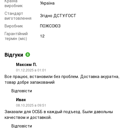
Країна
Україна
виробник
Стандарт
Згідно ДСТУ/ГОСТ
виготовлення
Виробник
ПОЖСОЮЗ
Гарантійний
12
термін (міс)
Відгуки
8
Максим П.
01.12.2025 в 01:01
Все працює, встановили без проблем. Доставка акуратна,
товар добре запакований
Відповісти
Иван
08.10.2025 в 09:51
Заказали для ОСББ в каждый подъезд. Были давольны
качеством и доставкой.
Відповісти