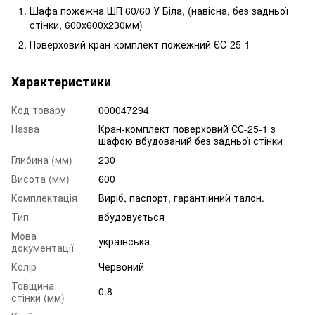
Шафа пожежна ШП 60/60 У Біла, (навісна, без задньої
стінки, 600х600х230мм)
Поверховий кран-комплект пожежний ЄС-25-1
Характеристики
Код товару
000047294
Назва
Кран-комплект поверховий ЄС-25-1 з
шафою вбудований без задньої стінки
Глибина (мм)
230
Висота (мм)
600
Комплектація
Виріб, паспорт, гарантійний талон.
Тип
вбудовується
Мова
українська
документації
Колір
Червоний
Товщина
0.8
стінки (мм)