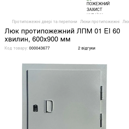
Протипожежні двері та перепони
Люки протипожежні
Люк
Люк протипожежний ЛПМ 01 EI 60
хвилин, 600х900 мм
Код товару:
000043677
2 відгуки