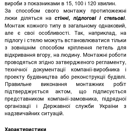
вироби з показниками в 15, 100 і 120 хвилин.
За способом свого монтажу протипожежні
люки діляться на
.
стінні, підлогові і стельові
Монтаж кожного типу в загальному однаковий,
але є свої особливості. Так, наприклад, на
підлогу і стелю можуть встановлюватися тільки
з зовнішнім способом кріплення петель для
відкривання вгору, на людину. Монтажні роботи
проводяться згідно затвердженого регламенту,
технічної документації компанії-виробника і
проекту будівництва або реконструкції будівлі.
Правильне виконання монтажних робіт
підтверджується актом, що підписується
представником компанії-замовника, підрядної
організації і Державної служби України з
надзвичайних ситуацій.
Характеристики