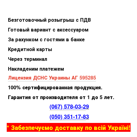
Безготовочный розыгрыш с ПДВ
Готовый вариант с аксессуаром
За рахунком с гостями в банке
Кредитной карты
Через терминал
Накладеним платежем
Лицензия ДСНС Украины АГ 595285
100% сертифицированная продукция.
Гарантия от производителя от 1 до 5 лет.
(067) 578-03-2
9
(050) 351-17-8
3
* Забезпечуємо доставку по всій Україні!