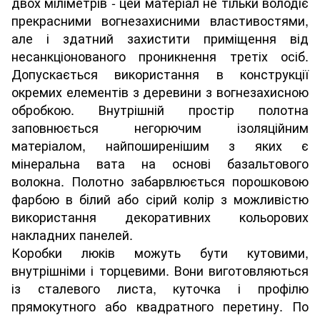
двох міліметрів - цей матеріал не тільки володіє
прекрасними вогнезахисними властивостями,
але і здатний захистити приміщення від
несанкціонованого проникнення третіх осіб.
Допускається використання в конструкції
окремих елементів з деревини з вогнезахисною
обробкою. Внутрішній простір полотна
заповнюється негорючим ізоляційним
матеріалом, найпоширенішим з яких є
мінеральна вата на основі базальтового
волокна. Полотно забарвлюється порошковою
фарбою в білий або сірий колір з можливістю
використання декоративних кольорових
накладних панелей.
Коробки люків можуть бути кутовими,
внутрішніми і торцевими. Вони виготовляються
із сталевого листа, куточка і профілю
прямокутного або квадратного перетину. По