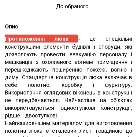
До обраного
Опис
- це спеціальні
Протипожежні люки
конструкційні елементи будівлі і споруди, які
дозволяють провести евакуацію персоналу і
мешканців з охопленого вогнем приміщення і
перешкоджають поширенню пожежі, вогню і
диму. Стандартна конструкція люка включає в
себе полотно, коробку і фурнітуру.
Використання оглядових віконець в конструкції
не передбачається. Найчастіше на об'єктах
використовуються одностулкові конструкції,
рідше - двостулкові.
Найпоширенішим матеріалом для виготовлення
полотна люка є сталевий лист товщиною до