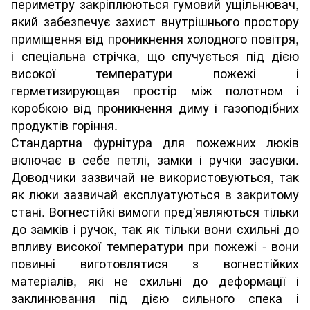
периметру закріплюються гумовий ущільнювач,
який забезпечує захист внутрішнього простору
приміщення від проникнення холодного повітря,
і спеціальна стрічка, що спучується під дією
високої температури пожежі і
герметизирующая простір між полотном і
коробкою від проникнення диму і газоподібних
продуктів горіння.
Стандартна фурнітура для пожежних люків
включає в себе петлі, замки і ручки засувки.
Доводчики зазвичай не використовуються, так
як люки зазвичай експлуатуються в закритому
стані. Вогнестійкі вимоги пред'являються тільки
до замків і ручок, так як тільки вони схильні до
впливу високої температури при пожежі - вони
повинні виготовлятися з вогнестійких
матеріалів, які не схильні до деформації і
заклинювання під дією сильного спека і