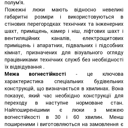
полум'я.
Пожежні люки мають відносно невеликі
габаритні розміри і використовуються в
стінових перегородках технічних та інженерних
шахт, приміщень, камер і ніш, ліфтових шахт і
вентиляційних каналів, електрощитових
приміщень і апаратних, підвальних і підсобних
кімнат, призначених для візуального огляду
працівниками технічних служб без необхідності
їх відвідування .
- це ключова
Межа вогнестійкості
характеристика спеціальних будівельних
конструкцій, що визначається в хвилинах. Вона
показує, який час необхідно конструкції для
переходу в наступне нормоване стан.
Найпоширенішими є люки з межею
вогнестійкості в 30 і 60 хвилин. Менш
поширеними і виготовляються на замовлення є