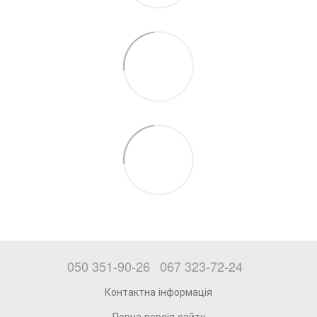
050 351-90-26
067 323-72-24
Контактна інформація
Повна версія сайту