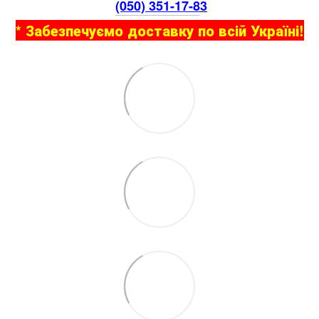
(050) 351-17-8
3
* Забезпечуємо доставку по всій Україні!