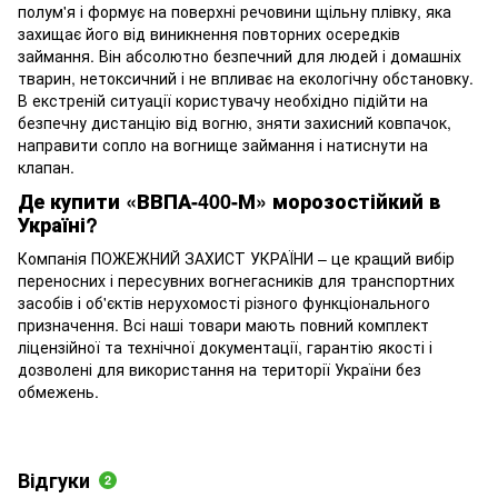
полум'я і формує на поверхні речовини щільну плівку, яка
захищає його від виникнення повторних осередків
займання. Він абсолютно безпечний для людей і домашніх
тварин, нетоксичний і не впливає на екологічну обстановку.
В екстреній ситуації користувачу необхідно підійти на
безпечну дистанцію від вогню, зняти захисний ковпачок,
направити сопло на вогнище займання і натиснути на
клапан.
Де купити «ВВПА-400-М» морозостійкий в
Україні?
Компанія ПОЖЕЖНИЙ ЗАХИСТ УКРАЇНИ – це кращий вибір
переносних і пересувних вогнегасників для транспортних
засобів і об'єктів нерухомості різного функціонального
призначення. Всі наші товари мають повний комплект
ліцензійної та технічної документації, гарантію якості і
дозволені для використання на території України без
обмежень.
Відгуки
2