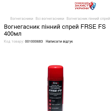
Вогнегасники
Всі вогнегасники
Вогнегасник пінний спре
Вогнегасник пінний спрей FRSE FS
400мл
Код товару:
001000683
Написати відгук