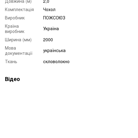
Довжина (м)
2,0
Комплектація
Чохол
Виробник
ПОЖСОЮЗ
Країна
Україна
виробник
Ширина (мм)
2000
Мова
українська
документації
Ткань
скловолокно
Відео