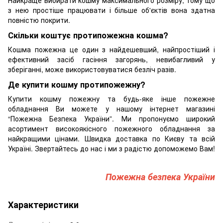
Найкраще вибирати кошму максимального розміру, тому що
з нею простіше працювати і більше об'єктів вона здатна
повністю покрити.
Скільки коштує протипожежна кошма?
Кошма пожежна це один з найдешевший, найпростіший і
ефективний засіб гасіння загорянь, невибагливий у
зберіганні, може використовуватися безліч разів.
Де купити кошму протипожежну?
Купити кошму пожежну та будь-яке інше пожежне
обладнання Ви можете у нашому інтернет магазині
“Пожежна Безпека України”. Ми пропонуємо широкий
асортимент високоякісного пожежного обладнання за
найкращими цінами. Швидка доставка по Києву та всій
Україні. Звертайтесь до нас і ми з радістю допоможемо Вам!
Пожежна безпека України
Характеристики