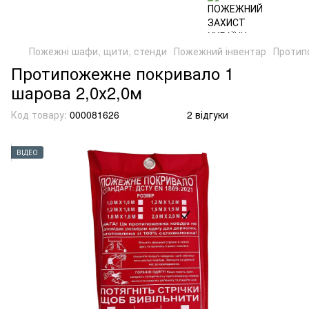
Пожежні шафи, щити, стенди
Пожежний інвентар
Протип
Протипожежне покривало 1
шарова 2,0х2,0м
Код товару:
000081626
2 відгуки
ВІДЕО