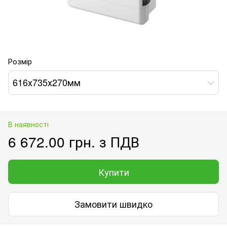
Розмір
616х735х270мм
В наявності
6 672.00 грн. з ПДВ
Купити
Замовити швидко