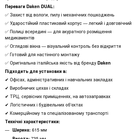
Переваги Daken DUAL:
✅ Захист від вологи, пилу і механічних пошкоджень
✅ Ударостійкий пластиковий корпус — легкий і довговічний
✅ Полиці всередині — для акуратного розміщення
медикаментів
✅ Оглядові вікна — візуальний контроль без відкриття
✅ Готовий для настінного монтажу
✅ Оригінальна італійська якість від бренду
Daken
Підходить для установки в:
✔ Офісах, адміністративних і навчальних закладах
✔ Виробничих цехах і складах
✔ ТРЦ, сервісних приміщеннях, на автозаправках
✔ Логістичних і будівельних об'єктах
✔ Комерційному та спеціалізованому транспорті
Технічні характеристики:
Ширина:
615 мм
Висота:
735 мм