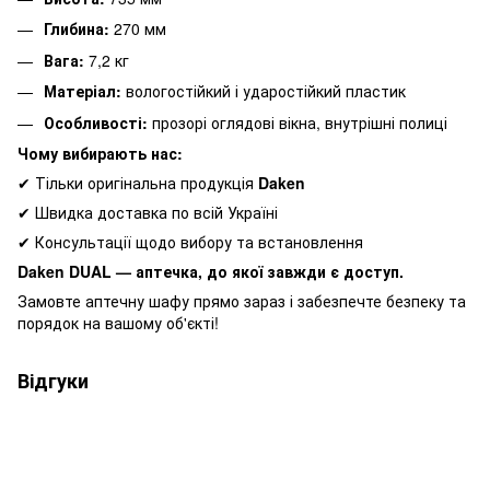
Глибина:
270 мм
Вага:
7,2 кг
Матеріал:
вологостійкий і ударостійкий пластик
Особливості:
прозорі оглядові вікна, внутрішні полиці
Чому вибирають нас:
✔ Тільки оригінальна продукція
Daken
✔ Швидка доставка по всій Україні
✔ Консультації щодо вибору та встановлення
Daken DUAL — аптечка, до якої завжди є доступ.
Замовте аптечну шафу прямо зараз і забезпечте безпеку та
порядок на вашому об'єкті!
Відгуки