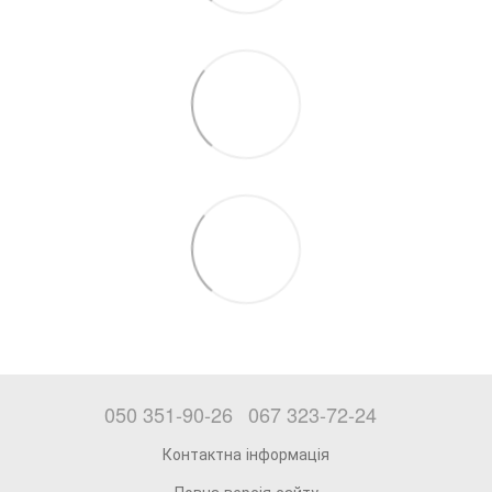
050 351-90-26
067 323-72-24
Контактна інформація