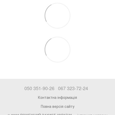
050 351-90-26
067 323-72-24
Контактна інформація
Повна версія сайту