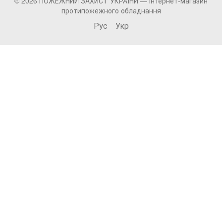
© 2026 ПОЖЕЖНИЙ ЗАХИСТ УКРАЇНИ —
інтернет-магазин
протипожежного обладнання
Рус
Укр