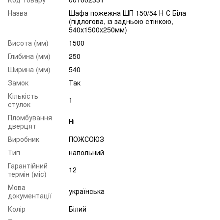
Назва
Шафа пожежна ШП 150/54 Н-С Біла
(підлогова, із задньою стінкою,
540х1500х250мм)
Висота (мм)
1500
Глибина (мм)
250
Ширина (мм)
540
Замок
Так
Кількість
1
стулок
Пломбування
Ні
дверцят
Виробник
ПОЖСОЮЗ
Тип
напольний
Гарантійний
12
термін (міс)
Мова
українська
документації
Колір
Білий