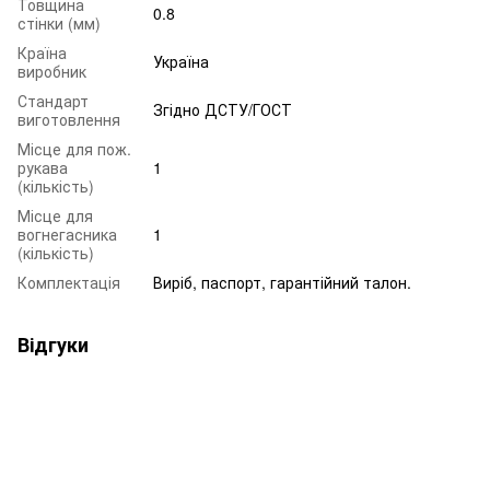
Товщина
0.8
стінки (мм)
Країна
Україна
виробник
Стандарт
Згідно ДСТУ/ГОСТ
виготовлення
Місце для пож.
рукава
1
(кількість)
Місце для
вогнегасника
1
(кількість)
Комплектація
Виріб, паспорт, гарантійний талон.
Відгуки