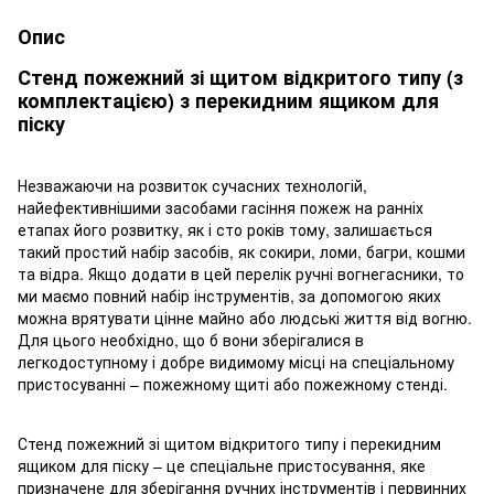
Опис
Стенд пожежний зі щитом відкритого типу (з
комплектацією) з перекидним ящиком для
піску
Незважаючи на розвиток сучасних технологій,
найефективнішими засобами гасіння пожеж на ранніх
етапах його розвитку, як і сто років тому, залишається
такий простий набір засобів, як сокири, ломи, багри, кошми
та відра. Якщо додати в цей перелік ручні вогнегасники, то
ми маємо повний набір інструментів, за допомогою яких
можна врятувати цінне майно або людські життя від вогню.
Для цього необхідно, що б вони зберігалися в
легкодоступному і добре видимому місці на спеціальному
пристосуванні – пожежному щиті або пожежному стенді.
Стенд пожежний зі щитом відкритого типу і перекидним
ящиком для піску – це спеціальне пристосування, яке
призначене для зберігання ручних інструментів і первинних