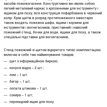
засобів пожежогасіння. Конструктивно він являє собою
легкий металевий каркас з кріпленнями для інструменту і
ящиком для піску, вся конструкція пофарбована в червоний
колір. Крім щитів в розряд протипожежного інвентарю
також входять пожежна шафа, ящики і корзини для
інструментів і вогнегасників, приставний і навісний
пожежний стенд, бочки для води, ящики для піску, а також
спеціальні підставки для вогнегасників.
Стенд пожежний зі щитом відкритого типас комплектацією
включає в себе такі найменування товарів:
щит з інформаційною биркою;
конусні відра – 2 шт.;
лом – 1 шт.
багор – 1 шт.
лопата штикова – 1 шт.
сокира – 1 шт;
перекидний ящик для піску.