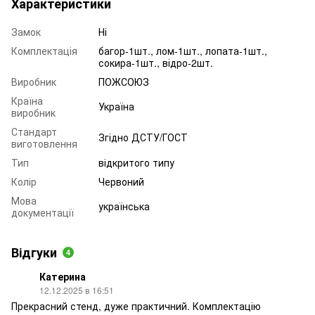
Характеристики
Замок
Ні
Комплектація
багор-1шт., лом-1шт., лопата-1шт.,
сокира-1шт., відро-2шт.
Виробник
ПОЖСОЮЗ
Країна
Україна
виробник
Стандарт
Згідно ДСТУ/ГОСТ
виготовлення
Тип
відкритого типу
Колір
Червоний
Мова
українська
документації
Відгуки
4
Катерина
12.12.2025 в 16:51
Прекрасний стенд, дуже практичний. Комплектацію