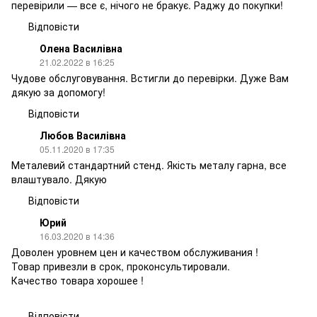
перевірили — все є, нічого не бракує. Раджу до покупки!
Відповісти
Олена Василівна
21.02.2022 в 16:25
Чудове обслуговування. Встигли до перевірки. Дуже Вам
дякую за допомогу!
Відповісти
Любов Василівна
05.11.2020 в 17:35
Металевий стандартний стенд. Якість металу гарна, все
влаштувало. Дякую
Відповісти
Юрий
16.03.2020 в 14:36
Доволен уровнем цен и качеством обслуживания !
Товар привезли в срок, проконсультировали.
Качество товара хорошее !
Відповісти