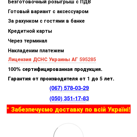
Безготовочный розыгрыш с ПДВ
Готовый вариант с аксессуаром
За рахунком с гостями в банке
Кредитной карты
Через терминал
Накладеним платежем
Лицензия ДСНС Украины АГ 595285
100% сертифицированная продукция.
Гарантия от производителя от 1 до 5 лет.
(067) 578-03-2
9
(050) 351-17-8
3
* Забезпечуємо доставку по всій Україні!