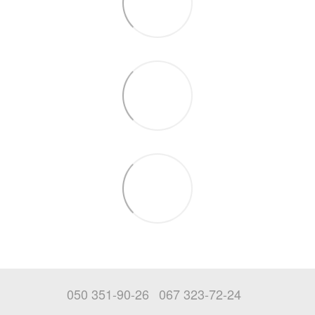
050 351-90-26
067 323-72-24