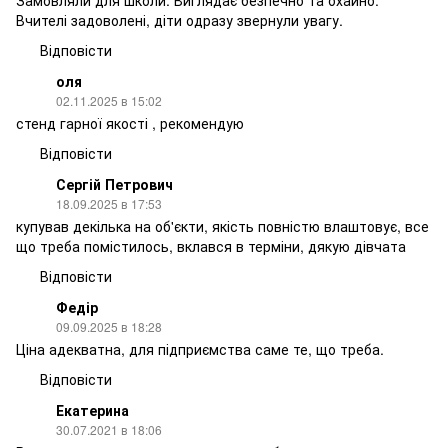
Замовляли для школи. Виглядає безпечно та охайно.
Вчителі задоволені, діти одразу звернули увагу.
Відповісти
оля
02.11.2025 в 15:02
стенд гарної якості , рекомендую
Відповісти
Сергій Петрович
18.09.2025 в 17:53
купував декілька на об'єкти, якість повністю влаштовує, все
що треба помістилось, вклався в терміни, дякую дівчата
Відповісти
Федір
09.09.2025 в 18:28
Ціна адекватна, для підприємства саме те, що треба.
Відповісти
Екатерина
30.07.2021 в 18:06