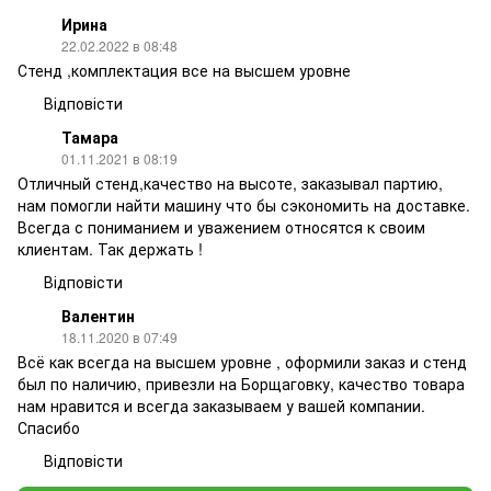
Ирина
22.02.2022 в 08:48
Стенд ,комплектация все на высшем уровне
Відповісти
Тамара
01.11.2021 в 08:19
Отличный стенд,качество на высоте, заказывал партию,
нам помогли найти машину что бы сэкономить на доставке.
Всегда с пониманием и уважением относятся к своим
клиентам. Так держать !
Відповісти
Валентин
18.11.2020 в 07:49
Всё как всегда на высшем уровне , оформили заказ и стенд
был по наличию, привезли на Борщаговку, качество товара
нам нравится и всегда заказываем у вашей компании.
Спасибо
Відповісти