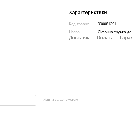
Характеристики
Код товару
000081291
Назва
Сіфонна трубка до
Доставка
Оплата
Гара
Увійти за допомогою