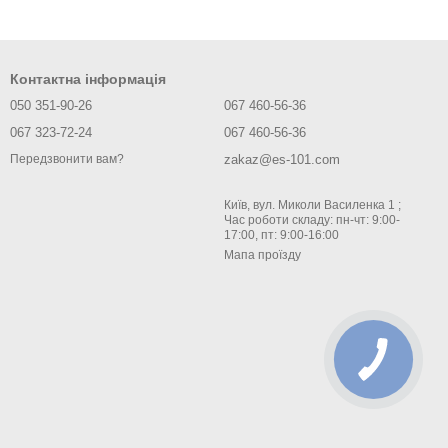
Контактна інформація
050 351-90-26
067 460-56-36
067 323-72-24
067 460-56-36
zakaz@es-101.com
Передзвонити вам?
Київ, вул. Миколи Василенка 1 ;
Час роботи складу: пн-чт: 9:00-
17:00, пт: 9:00-16:00
Мапа проїзду