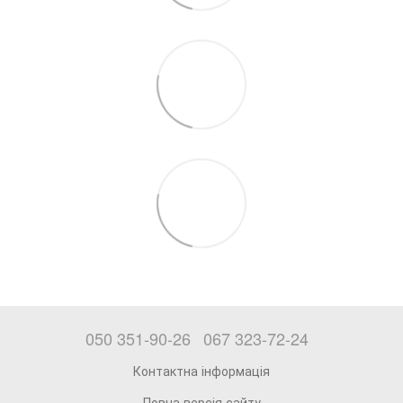
050 351-90-26
067 323-72-24
Контактна інформація
Повна версія сайту