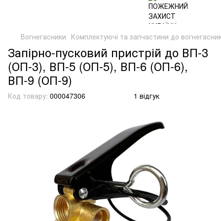
Вогнегасники
Комплектуючі та запчастини до вогнегасник
Запірно-пусковий пристрій до ВП-3
(ОП-3), ВП-5 (ОП-5), ВП-6 (ОП-6),
ВП-9 (ОП-9)
Код товару:
000047306
1 відгук