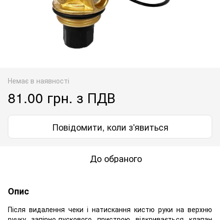
Немає в наявності
81.00 грн. з ПДВ
Повідомити, коли з'явиться
До обраного
Опис
Після видалення чеки і натискання кистю руки на верхню
ручку запірно-пускового пристрою відкривається клапан