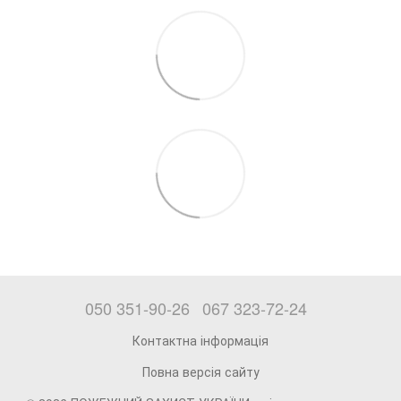
050 351-90-26
067 323-72-24
Контактна інформація
Повна версія сайту