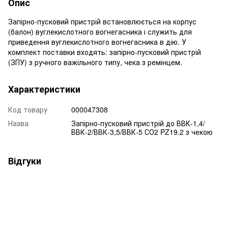
Опис
Запірно-пусковий пристрій встановлюється на корпус
(балон) вуглекислотного вогнегасника і служить для
приведення вуглекислотного вогнегасника в дію. У
комплект поставки входять: запірно-пусковий пристрій
(ЗПУ) з ручного важільного типу, чека з ремінцем.
Характеристики
Код товару
000047308
Назва
Запірно-пусковий пристрій до ВВК-1,4/
ВВК-2/ВВК-3,5/ВВК-5 СО2 PZ19.2 з чекою
Відгуки