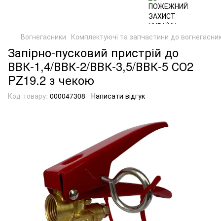
Вогнегасники
Комплектуючі та запчастини до вогнегасник
Запірно-пусковий пристрій до
ВВК-1,4/ВВК-2/ВВК-3,5/ВВК-5 СО2
PZ19.2 з чекою
Код товару:
000047308
Написати відгук