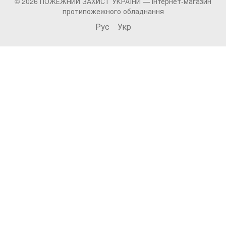
© 2026 ПОЖЕЖНИЙ ЗАХИСТ УКРАЇНИ —
інтернет-магазин
протипожежного обладнання
Рус
Укр