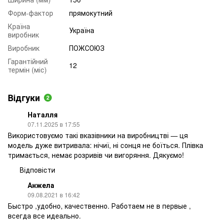
Форм-фактор
прямокутний
Країна
Україна
виробник
Виробник
ПОЖСОЮЗ
Гарантійний
12
термін (міс)
Відгуки
2
Наталля
07.11.2025 в 17:55
Використовуємо такі вказівники на виробництві — ця
модель дуже витривала: нічиї, ні сонця не боїться. Плівка
тримається, немає розривів чи вигоряння. Дякуємо!
Відповісти
Анжела
09.08.2021 в 16:42
Быстро ,удобно, качественно. Работаем не в первые ,
всегда все идеально.