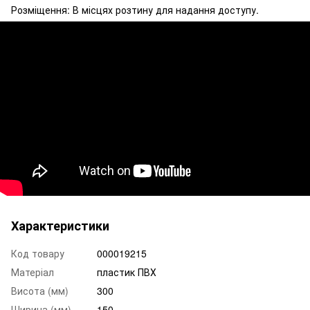
Розміщення: В місцях розтину для надання доступу.
Характеристики
Код товару
000019215
Матеріал
пластик ПВХ
Висота (мм)
300
Ширина (мм)
150