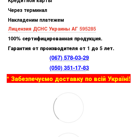
Кредитной карты
Через терминал
Накладеним платежем
Лицензия ДСНС Украины АГ 595285
100% сертифицированная продукция.
Гарантия от производителя от 1 до 5 лет.
(067) 578-03-2
9
(050) 351-17-8
3
* Забезпечуємо доставку по всій Україні!