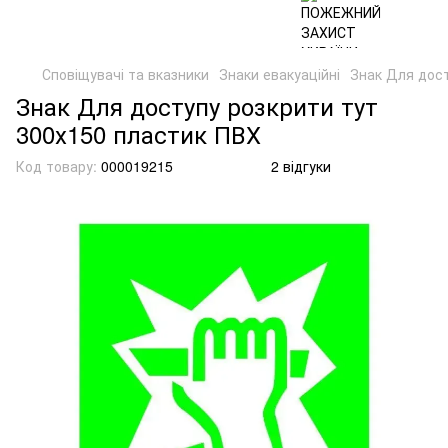
Сповіщувачі та вказники
Знаки евакуаційні
Знак Для дост
Знак Для доступу розкрити тут
300х150 пластик ПВХ
Код товару:
000019215
2 відгуки