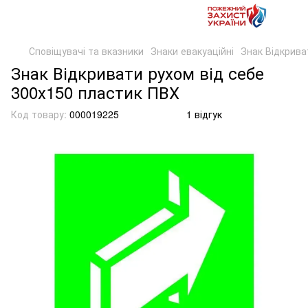
Сповіщувачі та вказники
Знаки евакуаційні
Знак Відкрива
Знак Відкривати рухом від себе
300х150 пластик ПВХ
Код товару:
000019225
1 відгук