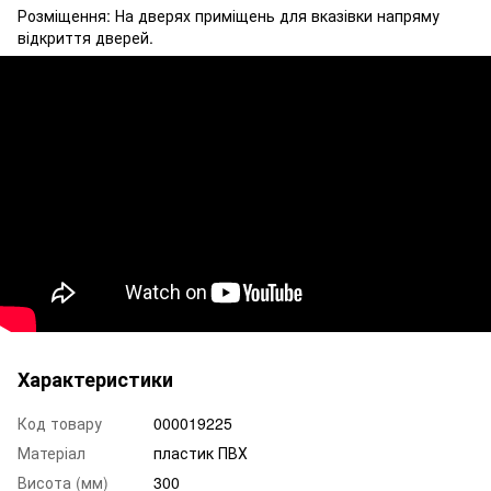
Розміщення: На дверях приміщень для вказівки напряму
відкриття дверей.
Характеристики
Код товару
000019225
Матеріал
пластик ПВХ
Висота (мм)
300