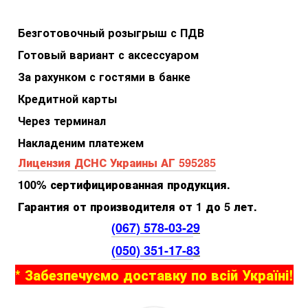
Безготовочный розыгрыш с ПДВ
Готовый вариант с аксессуаром
За рахунком с гостями в банке
Кредитной карты
Через терминал
Накладеним платежем
Лицензия ДСНС Украины АГ 595285
100% сертифицированная продукция.
Гарантия от производителя от 1 до 5 лет.
(067) 578-03-2
9
(050) 351-17-8
3
* Забезпечуємо доставку по всій Україні!