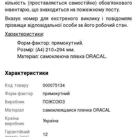
кількість (проставляється самостійно) обов'язкового
інвентарю, що знаходиться на пожежному посту.
Вказує номер для екстреного виклику і повідомляє
прізвище відповідальної особи за його робочий стан.
Характеристики
:
Форм-фактор: прямокутний.
Розмір: (А4) 210×294 мм.
Матеріал: самоклеюча плівка ORACAL.
Характеристики
Код товару
000075134
Форм-фактор
прямокутний
Виробник
ПОЖСОЮЗ
Матеріал
самоклеящаяся пленка ORACAL
Країна
Україна
виробник
Гарантійний
12
термін (міс)