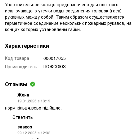
Уплотнительное кольцо предназначено для плотного
исключающего утечки воды соединения головок (гаек)
рукавных между собой. Таким образом осуществляется
герметичное соединение нескольких пожарных рукавов, на
концах которых установлены гайки.
Характеристики
Код товара
000017055
Производитель
ПОЖСОЮЗ
Отзывы
2
Жена
19.01.2026 в 13:19
норм кільця,всьо підійшло.
Ответить
завхоз
29.12.2025 в 12:32