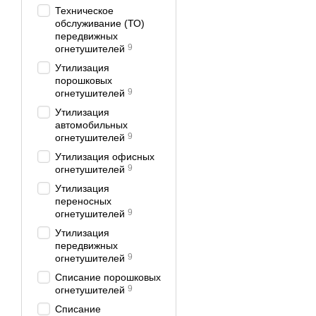
Техническое
обслуживание (ТО)
передвижных
9
огнетушителей
Утилизация
порошковых
9
огнетушителей
Утилизация
автомобильных
9
огнетушителей
Утилизация офисных
9
огнетушителей
Утилизация
Техническое обслуживани
переносных
наличия целостной этик
9
огнетушителей
об производителе и дату
Утилизация
передвижных
9
огнетушителей
Списание порошковых
9
огнетушителей
Списание