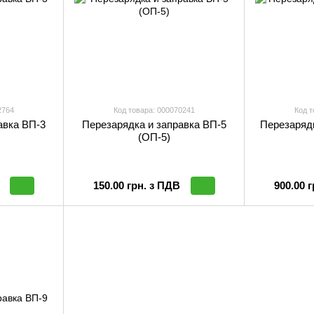
2764
Код товара: 000070241
Код т
авка ВП-3
Перезарядка и заправка ВП-5
Перезарядк
(ОП-5)
150.00 грн. з ПДВ
900.00 