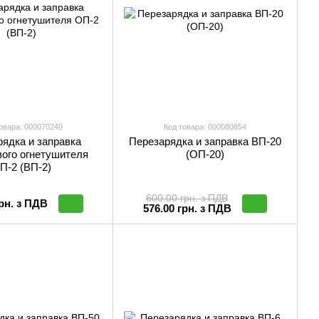
овара: 000070240
Код товара: 000080854
ядка и заправка
Перезарядка и заправка ВП-20
ого огнетушителя
(ОП-20)
П-2 (ВП-2)
600.00 грн. з ПДВ
грн. з ПДВ
576.00 грн. з ПДВ