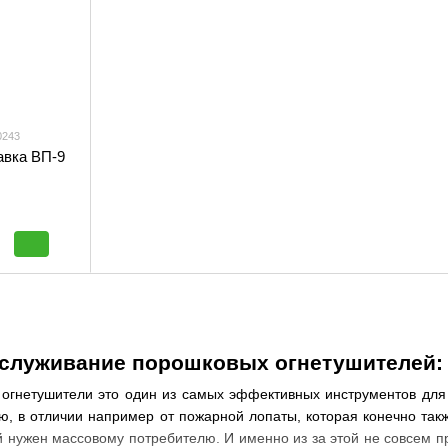
0243
авка ВП-9
бслуживание порошковых огнетушителей:
огнетушители это один из самых эффективных инструментов для 
ю, в отличии например от пожарной лопаты, которая конечно так
ый нужен массовому потребителю. И именно из за этой не совсем 