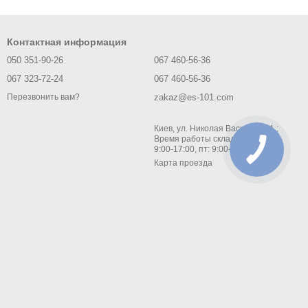
Контактная информация
050 351-90-26
067 460-56-36
067 323-72-24
067 460-56-36
zakaz@es-101.com
Перезвонить вам?
Киев, ул. Николая Василенко 1 ;
Время работы склада: пн-чт:
9:00-17:00, пт: 9:00-16:00
Карта проезда