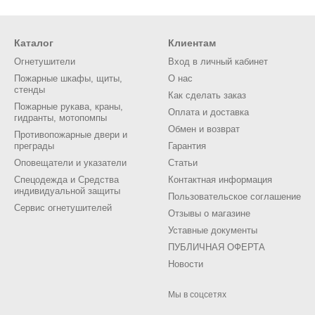
Каталог
Клиентам
Огнетушители
Вход в личный кабинет
Пожарные шкафы, щиты,
О нас
стенды
Как сделать заказ
Пожарные рукава, краны,
Оплата и доставка
гидранты, мотопомпы
Обмен и возврат
Противопожарные двери и
преграды
Гарантия
Оповещатели и указатели
Статьи
Спецодежда и Средства
Контактная информация
индивидуальной защиты
Пользовательское соглашение
Сервис огнетушителей
Отзывы о магазине
Уставные документы
ПУБЛИЧНАЯ ОФЕРТА
Новости
Мы в соцсетях