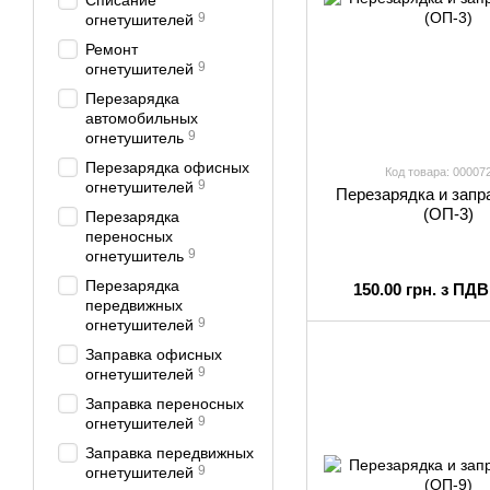
Списание
9
огнетушителей
Ремонт
9
огнетушителей
Перезарядка
автомобильных
9
огнетушитель
Перезарядка офисных
Код товара: 00007
9
огнетушителей
Перезарядка и запр
(ОП-3)
Перезарядка
переносных
9
огнетушитель
Перезарядка
150.00 грн. з ПДВ
передвижных
9
огнетушителей
Заправка офисных
9
огнетушителей
Заправка переносных
9
огнетушителей
Заправка передвижных
9
огнетушителей