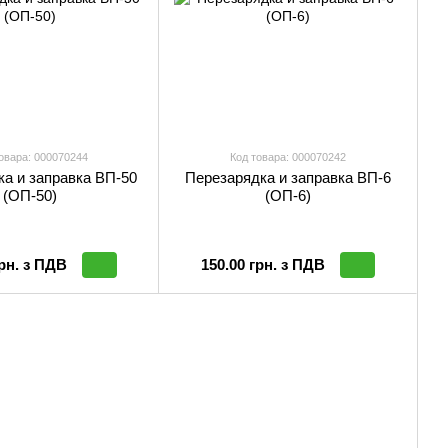
овара: 000070244
Код товара: 000070242
а и заправка ВП-50
Перезарядка и заправка ВП-6
(ОП-50)
(ОП-6)
грн. з ПДВ
150.00 грн. з ПДВ