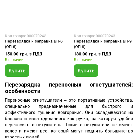
Код товара: 000070242
Код товара: 000070243
Перезарядка и заправка ВП-6
Перезарядка и заправка ВП-9
(ОП-6)
(ОП-9)
150.00 грн. з ПДВ
180.00 грн. з ПДВ
В наличии
В наличии
Купить
Купить
Перезарядка переносных огнетушителей:
особенности
Переносные огнетушители – это портативные устройства,
специально предназначенные для быстрого и
эффективного тушения возгорания. Они складываются из
баллона и изпа сделанного как ручка, за которую удобно
переносить огнетушитель. Такие огнетушители не имеют
колес и имеют вес, который могут поднять большинство
взрослых людей.