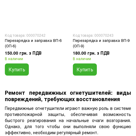
Код товара: 000070242
Код товара: 000070243
Перезарядка и заправка ВП-6
Перезарядка и заправка ВП-9
(ОП-6)
(ОП-9)
150.00 грн. з ПДВ
180.00 грн. з ПДВ
В наличии
В наличии
Купить
Купить
Ремонт передвижных огнетушителей: виды
повреждений, требующих восстановления
Передвижные огнетушители играют важную роль в системе
противопожарной защиты, обеспечивая возможность
быстрого реагирования на начальные очаги возгорания.
Однако, для того чтобы они выполняли свою функцию
эффективно, необходим регулярный ремонт.