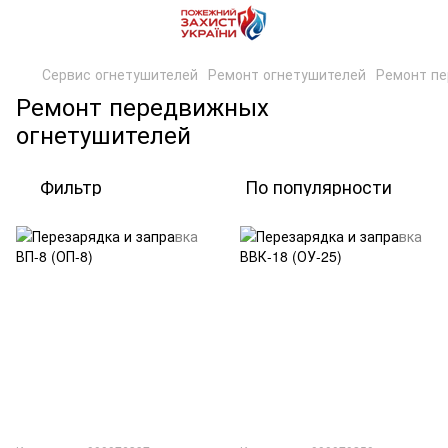
Сервис огнетушителей
Ремонт огнетушителей
Ремонт пе
Ремонт передвижных
огнетушителей
Фильтр
По популярности