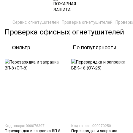
Сервис огнетушителей
Проверка огнетушителей
Проверк
Проверка офисных огнетушителей
Фильтр
По популярности
Код товара: 000076397
Код товара: 000070250
Перезарядка и заправка ВП-8
Перезарядка и заправка