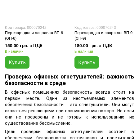
Код товара: 000070242
Код товара: 000070243
Перезарядка и заправка ВП-6
Перезарядка и заправка ВП-9
(ОП-6)
(ОП-9)
150.00 грн. з ПДВ
180.00 грн. з ПДВ
В наличии
В наличии
Купить
Купить
Проверка офисных огнетушителей: важность
безопасности в среде
В офисных помещениях безопасность всегда стоит на
первом месте. Один из неотъемлемых элементов
обеспечения безопасности – это огнетушители. Они могут
оказаться решающими при возникновении пожара. Но если
они не проверены и не готовы к использованию, их
существование бессмысленно.
Цель проверки офисных огнетушителей состоит в
обеспечении безопасности сотрудников и посетителей