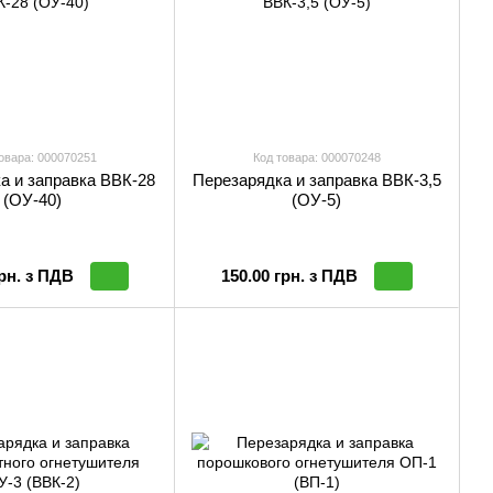
овара: 000070251
Код товара: 000070248
а и заправка ВВК-28
Перезарядка и заправка ВВК-3,5
(ОУ-40)
(ОУ-5)
грн. з ПДВ
150.00 грн. з ПДВ