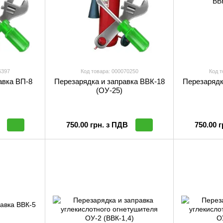
6397
Код товара: 000070250
Код т
авка ВП-8
Перезарядка и заправка ВВК-18
Перезарядк
(ОУ-25)
750.00 грн. з ПДВ
750.00 