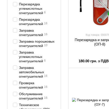
Перезарядка
углекислотных
6
огнетушителей
Перезарядка
16
огнетушителей
Заправка
16
огнетушителей
Код товара: 00007
Перезарядка и запр
Заправка порошковых
(ОП-8)
10
огнетушителей
Заправка
углекислотных
6
180.00 грн. з ПДВ
огнетушителей
Заправка
автомобильных
16
огнетушителей
Проверка
16
огнетушителей
Обслуживание
16
огнетушителей
Техническое