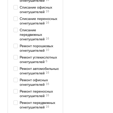
16
огнетушителей
Списание офисных
16
огнетушителей
Списание переносных
16
огнетушителей
Списание
передвижных
16
огнетушителей
Ремонт порошковых
10
огнетушителей
Ремонт углекислотных
6
огнетушителей
Ремонт автомобильных
16
огнетушителей
Ремонт офисных
16
огнетушителей
Ремонт переносных
16
огнетушителей
Ремонт передвижных
16
огнетушителей