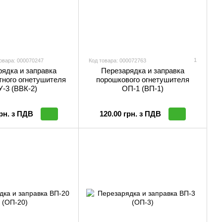
1
овара: 000070247
Код товара: 000072763
ядка и заправка
Перезарядка и заправка
тного огнетушителя
порошкового огнетушителя
-3 (ВВК-2)
ОП-1 (ВП-1)
грн. з ПДВ
120.00 грн. з ПДВ