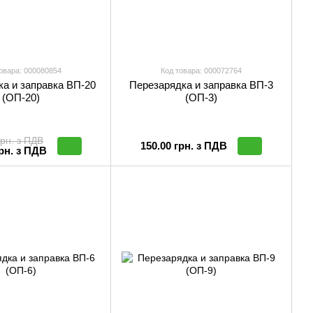
овара: 000080854
Код товара: 000072764
а и заправка ВП-20
Перезарядка и заправка ВП-3
(ОП-20)
(ОП-3)
грн. з ПДВ
150.00 грн. з ПДВ
грн. з ПДВ