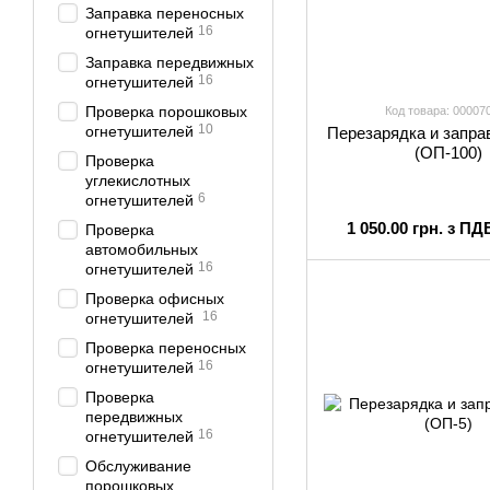
Заправка переносных
16
огнетушителей
Заправка передвижных
16
огнетушителей
Проверка порошковых
Код товара: 00007
10
огнетушителей
Перезарядка и запра
(ОП-100)
Проверка
углекислотных
6
огнетушителей
1 050.00 грн. з ПД
Проверка
автомобильных
16
огнетушителей
Проверка офисных
16
огнетушителей
Проверка переносных
16
огнетушителей
Проверка
передвижных
16
огнетушителей
Обслуживание
порошковых