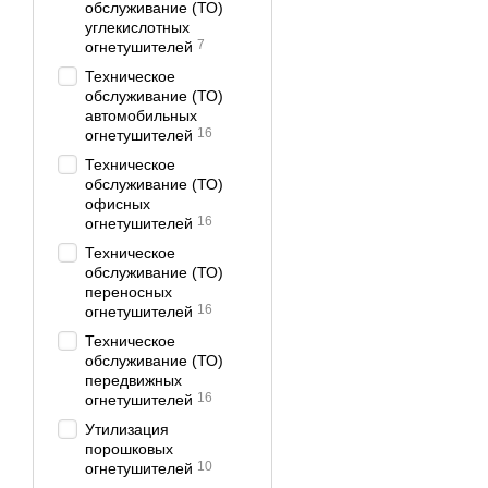
обслуживание (ТО)
эффективного тушения о
углекислотных
7
огнетушителей
Техническое
обслуживание (ТО)
автомобильных
16
огнетушителей
Техническое
обслуживание (ТО)
офисных
16
огнетушителей
Техническое
обслуживание (ТО)
переносных
16
огнетушителей
Техническое
обслуживание (ТО)
передвижных
16
огнетушителей
Утилизация
порошковых
10
огнетушителей