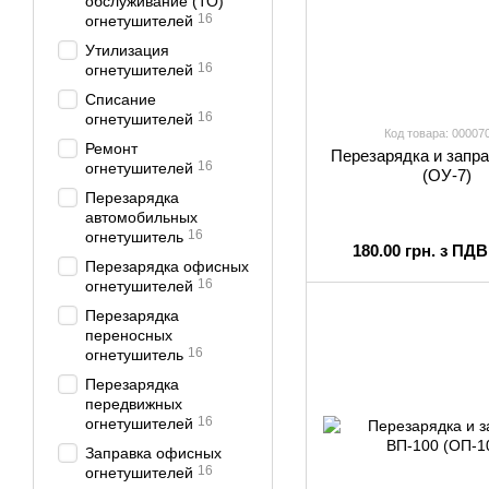
обслуживание (ТО)
16
огнетушителей
Утилизация
16
огнетушителей
Списание
16
огнетушителей
Код товара: 00007
Ремонт
Перезарядка и запра
16
огнетушителей
(ОУ-7)
Перезарядка
автомобильных
16
огнетушитель
180.00 грн. з ПДВ
Перезарядка офисных
16
огнетушителей
Перезарядка
переносных
16
огнетушитель
Перезарядка
передвижных
16
огнетушителей
Заправка офисных
16
огнетушителей