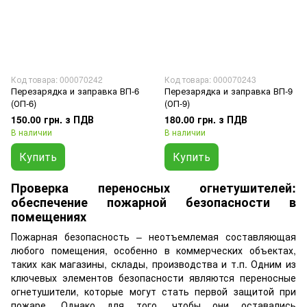
Код товара: 000070242
Код товара: 000070243
Перезарядка и заправка ВП-6
Перезарядка и заправка ВП-9
(ОП-6)
(ОП-9)
150.00 грн. з ПДВ
180.00 грн. з ПДВ
В наличии
В наличии
Купить
Купить
Проверка переносных огнетушителей:
обеспечение пожарной безопасности в
помещениях
Пожарная безопасность – неотъемлемая составляющая
любого помещения, особенно в коммерческих объектах,
таких как магазины, склады, производства и т.п. Одним из
ключевых элементов безопасности являются переносные
огнетушители, которые могут стать первой защитой при
пожаре. Однако для того, чтобы они оставались