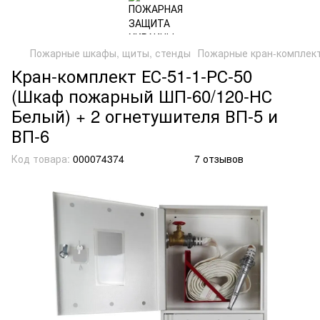
Пожарные шкафы, щиты, стенды
Пожарные кран-комплек
Кран-комплект ЕС-51-1-РС-50
(Шкаф пожарный ШП-60/120-НС
Белый) + 2 огнетушителя ВП-5 и
ВП-6
Код товара:
000074374
7 отзывов