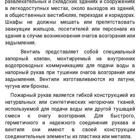
развлекательных и складских зданиях и сооружениях
в легкодоступных местах, около выходов из зданий,
в общественных вестибюлях, переходах и коридорах.
Шкафы не должны мешать или препятствовать
эвакуации жильцов, посетителей или персонала из
здания в случае возникновения очагов возгорания или
задымления.
Вентиль представляет собой специальный
запорный клапан, монтируемый на внутренних
водопроводных коммуникациях для подачи воды в
напорный рукав при тушении очагов возгорания или
задымления. Вентили изготавливаются из латуни,
чугуна или бронзы.
Пожарный рукав является гибкой конструкцией из
натуральных или синтетических негорючих тканей,
используемой для подачи воды или другой тушащей
смеси к очагу возгорания. Для быстрого,
герметичного и надежного соединения рукава и
вентиля они имеют в своей конструкции
соединительные элементы из пластика или металла.