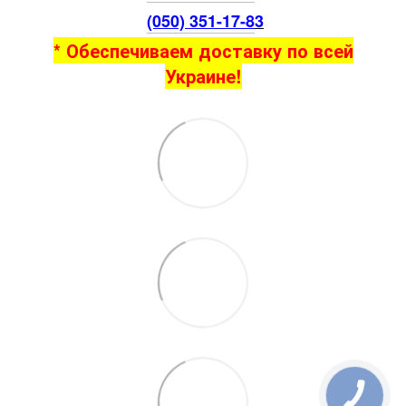
(050) 351-17-8
3
* Обеспечиваем доставку по всей
Украине!