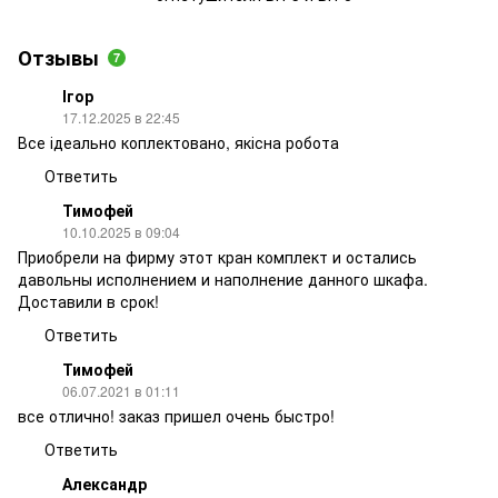
Отзывы
7
Ігор
17.12.2025 в 22:45
Все ідеально коплектовано, якісна робота
Ответить
Тимофей
10.10.2025 в 09:04
Приобрели на фирму этот кран комплект и остались
давольны исполнением и наполнение данного шкафа.
Доставили в срок!
Ответить
Тимофей
06.07.2021 в 01:11
все отлично! заказ пришел очень быстро!
Ответить
Александр