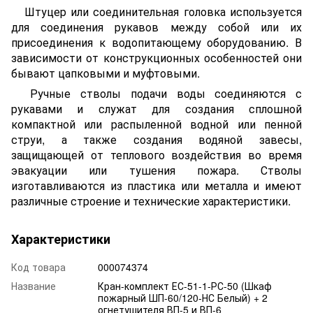
Штуцер или соединительная головка используется
для соединения рукавов между собой или их
присоединения к водопитающему оборудованию. В
зависимости от конструкционных особенностей они
бывают цапковыми и муфтовыми.
Ручные стволы подачи воды соединяются с
рукавами и служат для создания сплошной
компактной или распыленной водной или пенной
струи, а также создания водяной завесы,
защищающей от теплового воздействия во время
эвакуации или тушения пожара. Стволы
изготавливаются из пластика или металла и имеют
различные строение и технические характеристики.
Характеристики
Код товара
000074374
Название
Кран-комплект ЕС-51-1-РС-50 (Шкаф
пожарный ШП-60/120-НС Белый) + 2
огнетушителя ВП-5 и ВП-6