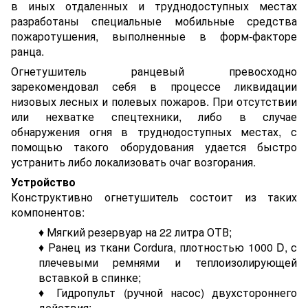
в иных отдаленных и труднодоступных местах
разработаны специальные мобильные средства
пожаротушения, выполненные в форм-факторе
ранца.
Огнетушитель ранцевый превосходно
зарекомендовал себя в процессе ликвидации
низовых лесных и полевых пожаров. При отсутствии
или нехватке спецтехники, либо в случае
обнаружения огня в труднодоступных местах, с
помощью такого оборудования удается быстро
устранить либо локализовать очаг возгорания.
Устройство
Конструктивно огнетушитель состоит из таких
компонентов:
♦ Мягкий резервуар на 22 литра ОТВ;
♦ Ранец из ткани Cordura, плотностью 1000 D, с
плечевыми ремнями и теплоизолирующей
вставкой в спинке;
♦ Гидропульт (ручной насос) двухстороннего
действия;