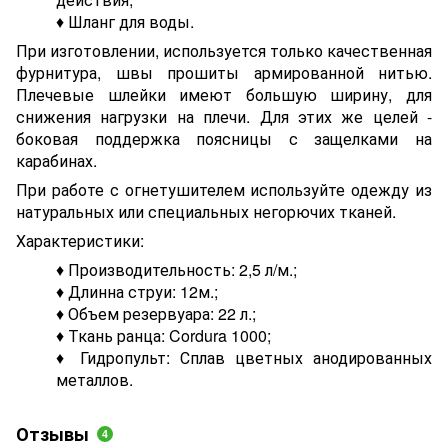
♦ Шланг для воды.
При изготовлении, используется только качественная
фурнитура, швы прошиты армированной нитью.
Плечевые шлейки имеют большую ширину, для
снижения нагрузки на плечи. Для этих же целей -
боковая поддержка поясницы с защелками на
карабинах.
При работе с огнетушителем используйте одежду из
натуральных или специальных негорючих тканей.
Характеристики:
♦ Производительность: 2,5 л/м.;
♦ Длинна струи: 12м.;
♦ Объем резервуара: 22 л.;
♦ Ткань ранца: Cordura 1000;
♦ Гидропульт: Сплав цветных анодированных
металлов.
Отзывы
4