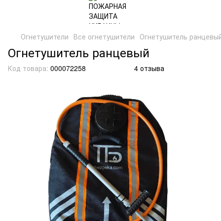
Огнетушители
Все огнетушители
Огнетушитель ранцевы
Огнетушитель ранцевый
Код товара:
000072258
4 отзыва