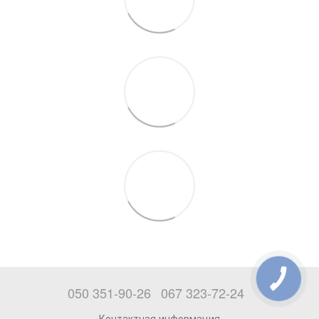
050 351-90-26
067 323-72-24
Контактная информация