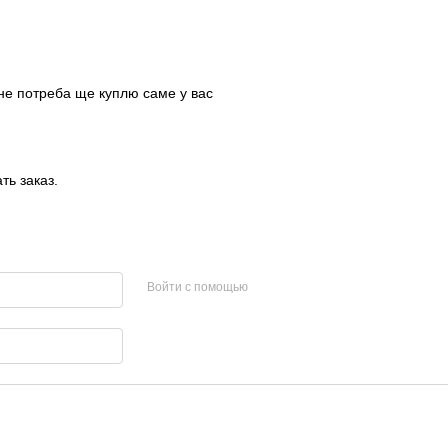
кне потреба ще куплю саме у вас
ть заказ.
Войти с помощью