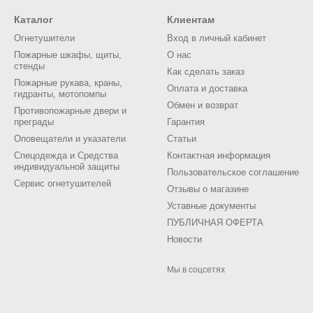
Каталог
Клиентам
Огнетушители
Вход в личный кабинет
Пожарные шкафы, щиты,
О нас
стенды
Как сделать заказ
Пожарные рукава, краны,
Оплата и доставка
гидранты, мотопомпы
Обмен и возврат
Противопожарные двери и
преграды
Гарантия
Оповещатели и указатели
Статьи
Спецодежда и Средства
Контактная информация
индивидуальной защиты
Пользовательское соглашение
Сервис огнетушителей
Отзывы о магазине
Уставные документы
ПУБЛИЧНАЯ ОФЕРТА
Новости
Мы в соцсетях