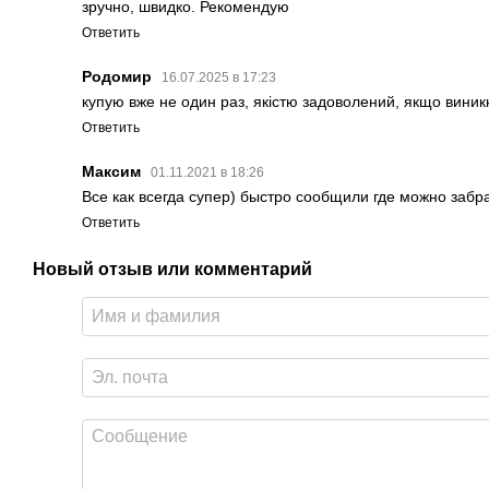
зручно, швидко. Рекомендую
Ответить
Родомир
16.07.2025 в 17:23
купую вже не один раз, якістю задоволений, якщо вини
Ответить
Максим
01.11.2021 в 18:26
Все как всегда супер) быстро сообщили где можно забра
Ответить
Новый отзыв или комментарий