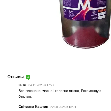
Отзывы
4
ОЛЯ
04.11.2025 в 17:27
Все виконано вчасно і головне якісно, Рекомендую
Ответить
Світлана Каштан
22.08.2025 в 18:01