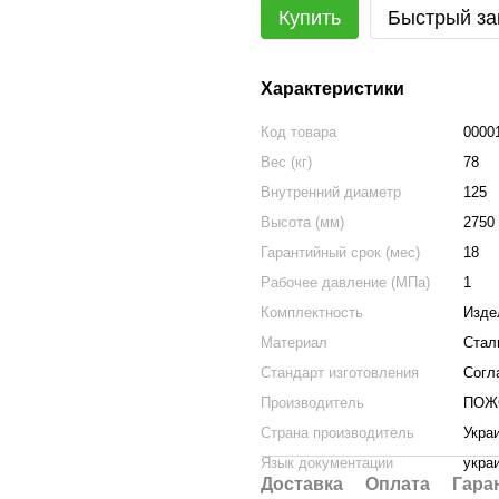
Купить
Быстрый за
Характеристики
Код товара
0000
Вес (кг)
78
Внутренний диаметр
125
Высота (мм)
2750
Гарантийный срок (мес)
18
Рабочее давление (МПа)
1
Комплектность
Изде
Материал
Стал
Стандарт изготовления
Согл
Производитель
ПОЖ
Страна производитель
Укра
Язык документации
укра
Доставка
Оплата
Гара