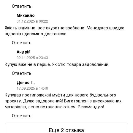
Ответить
Михайло
01.12.2025 в 00:22
Якість відмінна, все акуратно зроблено. Менеджер швидко
відповів і допоміг з доставкою
Ответить
Андрій
02.11.2025 в 23:43
Купую вже не в перше. Якістю товара задоволений.
Ответить
Денис П.
17.09.2025 в 14:40
Купував протипожежні муфти для нового будівельного
проекту. Дуже задоволений! Виготовлені з високоякісних
матеріалів, легко встановлюються. Рекомендую!
Ответить
Еще 2 отзыва