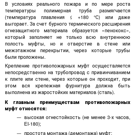
В условиях реального пожара и по мере роста
температуры полимерная труба размягчается
(температура плавления ≤ +180 °С) или даже
выгорает. За счет бурного термического расширения
огнезащитного материала образуется «пенококс»,
который заполняет не только всю внутреннюю
полость муфты, но и отверстие в стене или
межэтажном перекрытии, через которые трубы
были проложены.
Крепление противопожарных муфт осуществляется
непосредственно на трубопровод с привинчиванием
к плите или стене, через которые он проходит, при
этом вся крепежная фурнитура должна быть
выполнена из жаростойких материалов (сталь).
К главным преимуществам противопожарных
муфт относятся:
высокая огнестойкость (не менее 3-х часов,
EI-180);
простота монтажа (демонтажа) муфт;