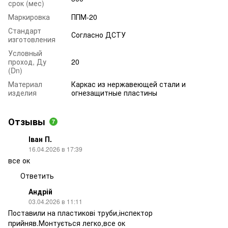
срок (мес)
Маркировка
ППМ-20
Стандарт
Согласно ДСТУ
изготовления
Условный
проход, Ду
20
(Dn)
Материал
Каркас из нержавеющей стали и
изделия
огнезащитные пластины
Отзывы
7
Іван П.
16.04.2026 в 17:39
все ок
Ответить
Андрій
03.04.2026 в 11:11
Поставили на пластикові труби,інспектор
прийняв.Монтується легко,все ок