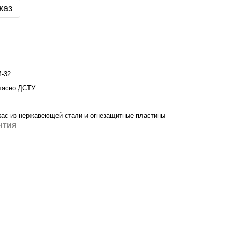
каз
-32
ласно ДСТУ
кас из нержавеющей стали и огнезащитные пластины
нтия