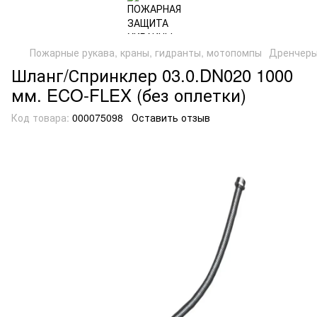
Пожарные рукава, краны, гидранты, мотопомпы
Дренчеры
Шланг/Спринклер 03.0.DN020 1000
мм. ECO-FLEX (без оплетки)
Код товара:
000075098
Оставить отзыв