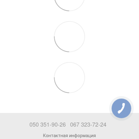
050 351-90-26
067 323-72-24
Контактная информация