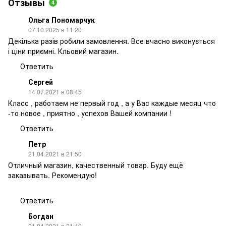
Отзывы
4
Ольга Пономарчук
07.10.2025 в 11:20
Декілька разів робили замовлення. Все вчасно виконується
і ціни приємні. Кльовий магазин.
Ответить
Сергей
14.07.2021 в 08:45
Класс , работаем не первый год , а у Вас каждые месяц что
-то новое , приятно , успехов Вашей компании !
Ответить
Петр
21.04.2021 в 21:50
Отличный магазин, качественный товар. Буду ещё
заказывать. Рекомендую!
Ответить
Богдан
21.04.2021 в 21:40