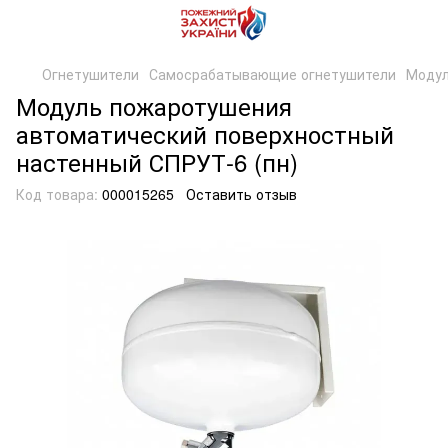
Огнетушители
Самосрабатывающие огнетушители
Модул
Модуль пожаротушения
автоматический поверхностный
настенный СПРУТ-6 (пн)
Код товара:
000015265
Оставить отзыв