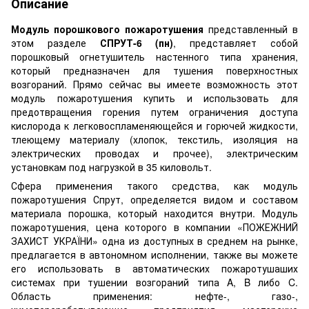
Описание
Модуль порошкового пожаротушения
представленный в
этом разделе
СПРУТ-6 (пн)
, представляет собой
порошковый огнетушитель настенного типа хранения,
который предназначен для тушения поверхностных
возгораний. Прямо сейчас вы имеете возможность этот
модуль пожаротушения купить и использовать для
предотвращения горения путем ограничения доступа
кислорода к легковоспламеняющейся и горючей жидкости,
тлеющему материалу (хлопок, текстиль, изоляция на
электрических проводах и прочее), электрическим
установкам под нагрузкой в 35 киловольт.
Сфера применения такого средства, как модуль
пожаротушения Спрут, определяется видом и составом
материала порошка, который находится внутри. Модуль
пожаротушения, цена которого в компании «ПОЖЕЖНИЙ
ЗАХИСТ УКРАЇНИ» одна из доступных в среднем на рынке,
предлагается в автономном исполнении, также вы можете
его использовать в автоматических пожаротушаших
системах при тушении возгораний типа A, B либо C.
Область применения: нефте-, газо-,