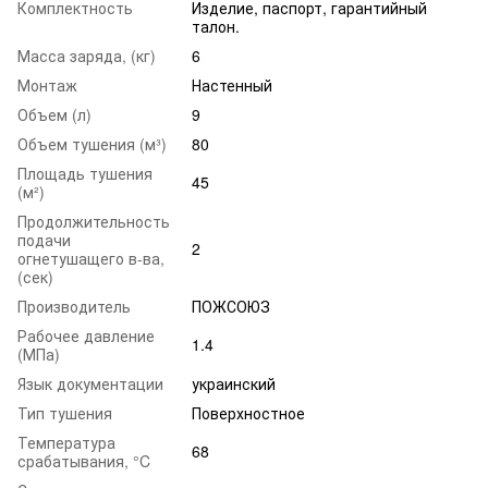
Комплектность
Изделие, паспорт, гарантийный
талон.
Масса заряда, (кг)
6
Монтаж
Настенный
Объем (л)
9
Объем тушения (м³)
80
Площадь тушения
45
(м²)
Продолжительность
подачи
2
огнетушащего в-ва,
(сек)
Производитель
ПОЖСОЮЗ
Рабочее давление
1.4
(МПа)
Язык документации
украинский
Тип тушения
Поверхностное
Температура
68
срабатывания, °C