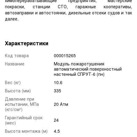
химоперерабатывающие предприятия, мастерские
покраски, станции СТО, гаражные кооперативы,
автозаправки и автостоянки, дизельные отсеки судов и так
далее.
Характеристики
Код товара
000015265
Название
Модуль пожаротушения
автоматический поверхностный
настенный СПРУТ-6 (пн)
Вес (кг)
10.6
Высота (мм)
335
Давление при
испытании, МПа
20 Атм
(кгс/см²)
Гарантийный срок
24
(мес)
Высота монтажа (м)
4.5