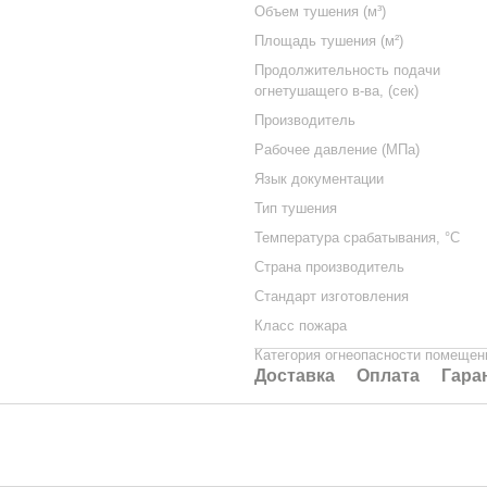
Объем тушения (м³)
Площадь тушения (м²)
Продолжительность подачи
огнетушащего в-ва, (сек)
Производитель
Рабочее давление (МПа)
Язык документации
Тип тушения
Температура срабатывания, °C
Страна производитель
Стандарт изготовления
Класс пожара
Категория огнеопасности помещен
Доставка
Оплата
Гара