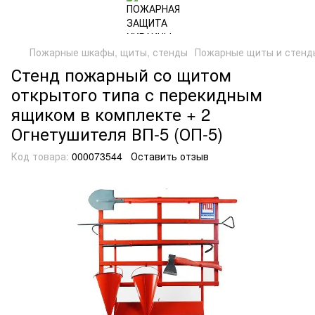
Пожарные шкафы, щиты, стенды
Пожарные щиты и стенд
Стенд пожарный со щитом
открытого типа с перекидным
ящиком в комплекте + 2
Огнетушителя ВП-5 (ОП-5)
Код товара:
000073544
Оставить отзыв