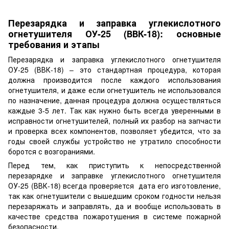
Перезарядка и заправка углекислотного
огнетушителя ОУ-25 (ВВК-18): основные
требования и этапы
Перезарядка и заправка углекислотного огнетушителя
ОУ-25 (ВВК-18) – это стандартная процедура, которая
должна производится после каждого использования
огнетушителя, и даже если огнетушитель не использовался
по назначение, данная процедура должна осуществляться
каждые 3-5 лет. Так как нужно быть всегда уверенными в
исправности огнетушителей, полный их разбор на запчасти
и проверка всех компонентов, позволяет убедится, что за
годы своей службы устройство не утратило способности
боротся с возгораниями.
Перед тем, как приступить к непосредственной
перезарядке и заправке углекислотного огнетушителя
ОУ-25 (ВВК-18) всегда проверяется дата его изготовление,
так как огнетушители с вышедшим сроком годности нельзя
перезаряжать и заправлять, да и вообще использовать в
качестве средства пожаротушения в системе пожарной
безопасности.