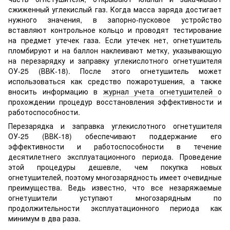
сжиженный углекислый газ. Когда масса заряда достигает
нужного значения, в запорно-пусковое устройство
вставляют контрольное кольцо и проводят тестирование
на предмет утечек газа. Если утечек нет, огнетушитель
пломбируют и на баллон наклеивают метку, указывающую
на перезарядку и заправку углекислотного огнетушителя
ОУ-25 (ВВК-18). После этого огнетушитель может
использоваться как средство пожаротушения, а также
вносить информацию в
журнал учета огнетушителей
о
прохождении процедур восстановления эффективности и
работоспособности.
Перезарядка и заправка углекислотного огнетушителя
ОУ-25 (ВВК-18) обеспечивают поддержание его
эффективности и работоспособности в течение
десятилетнего эксплуатационного периода. Проведение
этой процедуры дешевле, чем покупка новых
огнетушителей, поэтому многозарядность имеет очевидные
преимущества. Ведь известно, что все незаряжаемые
огнетушители уступают многозарядным по
продолжительности эксплуатационного периода как
минимум в два раза.