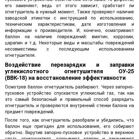
его заменяют, ведь от этого зависит, сработает ли
огнетушитель в нужный момент. Также проверяют наличие
заводской этикетки с инструкцией по использованию,
техническим характеристикам, дате изготовления и
информации о производителе. И, конечно, осматривают
баллон на наличие повреждений: вмятин, коррозии,
царапин и т.д. Некоторые виды и масштабы повреждений
несовместимы с последующим использованием
огнетушителя.
Воздействие перезарядки и заправки
углекислотного огнетушителя ОУ-25
(ВВК-18) на восстановление эффективности
Осмотрев баллон огнетушитель разбирают. Через запорно-
пусковое устройство спускается углекислый газ, так как
это самый безопасный и правильный способ разрядить
огнетушитель и проверяются внутренний стенки балона на
предмет повреждений.
После того, как огнетушитель разобрали и убедились, что
баллон еще пригоден для использования, его собирают
обратно. Вкрутив запорно-пусковое устройство в верхнюю
часть огнетушителя, открывают клапан и закачивают