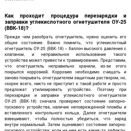
Как проходит процедура перезарядки и
заправки углекислотного огнетушителя ОУ-25
(ВВК-18)?
Прежде чем разобрать огнетушитель, нужно оценить его
общее состояние. Важно помнить, что углекислотный
огнетушитель ОУ-25 (ВВК-18) – баллон высокого давления с
клапаном, и неправильное использование такого
устройства может привести к травмированию. Представим,
что огнетушитель неправильно хранили, из-зи этого
покрылся коррозией. Коррозию необходимо счищать и
заново покрывать огнетушителем защитным раствором, но,
скорее всего, никто не приступит к такой работе и просто
предложат утилизировать устройство. Поэтому при
перезарядке и заправке углекислотного огнетушителя
ОУ-25 (ВВК-18) сначала проверяют состояние запорно-
пускового устройства, наличие неповрежденной пломбы и
вставленного контрольного кольца. Далее огнетушители
взвешивают, чтобы полностью убедиться, что заряд
внутри нормальный. Затем оценивают состояние запорно-
пускового устройства: если на нем есть какие-то дефекты,