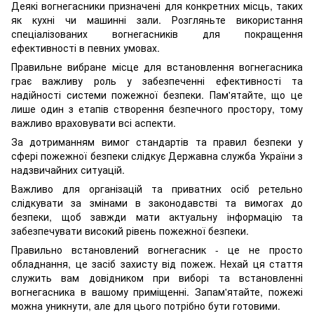
Деякі вогнегасники призначені для конкретних місць, таких
як кухні чи машинні зали. Розгляньте використання
спеціалізованих вогнегасників для покращення
ефективності в певних умовах.
Правильне вибране місце для встановлення вогнегасника
грає важливу роль у забезпеченні ефективності та
надійності системи пожежної безпеки. Пам'ятайте, що це
лише один з етапів створення безпечного простору, тому
важливо враховувати всі аспекти.
За дотриманням вимог стандартів та правил безпеки у
сфері пожежної безпеки слідкує Державна служба України з
надзвичайних ситуацій.
Важливо для організацій та приватних осіб ретельно
слідкувати за змінами в законодавстві та вимогах до
безпеки, щоб завжди мати актуальну інформацію та
забезпечувати високий рівень пожежної безпеки.
Правильно встановлений вогнегасник - це не просто
обладнання, це засіб захисту від пожеж. Нехай ця стаття
служить вам довідником при виборі та встановленні
вогнегасника в вашому приміщенні. Запам'ятайте, пожежі
можна уникнути, але для цього потрібно бути готовими.