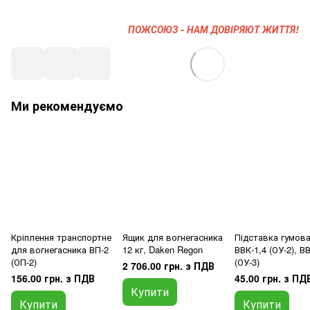
ПОЖСОЮЗ - НАМ ДОВІРЯЮТ ЖИТТЯ!
Ми рекомендуємо
Кріплення транспортне
Ящик для вогнегасника
Підставка гумова
для вогнегасника ВП-2
12 кг, Daken Regon
ВВК-1,4 (ОУ-2), В
(ОП-2)
(ОУ-3)
2 706.00 грн. з ПДВ
156.00 грн. з ПДВ
45.00 грн. з ПД
Купити
Купити
Купити