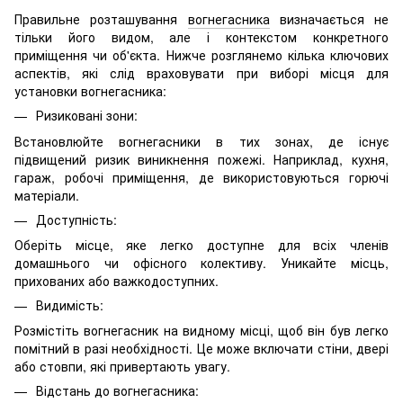
Правильне розташування
вогнегасника
визначається не
тільки його видом, але і контекстом конкретного
приміщення чи об'єкта. Нижче розглянемо кілька ключових
аспектів, які слід враховувати при виборі місця для
установки вогнегасника:
Ризиковані зони:
Встановлюйте вогнегасники в тих зонах, де існує
підвищений ризик виникнення пожежі. Наприклад, кухня,
гараж, робочі приміщення, де використовуються горючі
матеріали.
Доступність:
Оберіть місце, яке легко доступне для всіх членів
домашнього чи офісного колективу. Уникайте місць,
прихованих або важкодоступних.
Видимість:
Розмістіть вогнегасник на видному місці, щоб він був легко
помітний в разі необхідності. Це може включати стіни, двері
або стовпи, які привертають увагу.
Відстань до вогнегасника: