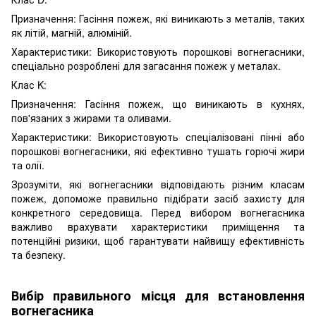
Призначення: Гасіння пожеж, які виникають з металів, таких
як літій, магній, алюміній.
Характеристики: Використовують порошкові вогнегасники,
спеціально розроблені для загасання пожеж у металах.
Клас K:
Призначення: Гасіння пожеж, що виникають в кухнях,
пов'язаних з жирами та оливами.
Характеристики: Використовують спеціалізовані пінні або
порошкові вогнегасники, які ефективно тушать горючі жири
та олії.
Зрозуміти, які вогнегасники відповідають різним класам
пожеж, допоможе правильно підібрати засіб захисту для
конкретного середовища. Перед вибором вогнегасника
важливо врахувати характеристики приміщення та
потенційні ризики, щоб гарантувати найвищу ефективність
та безпеку.
Вибір правильного місця для встановлення
вогнегасника