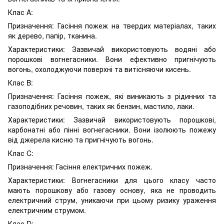
Клас A:
Призначення: Гасіння пожеж на твердих матеріалах, таких
як дерево, папір, тканина.
Характеристики: Зазвичай використовують водяні або
порошкові вогнегасники. Вони ефективно пригнічують
вогонь, охолоджуючи поверхні та витісняючи кисень.
Клас B:
Призначення: Гасіння пожеж, які виникають з рідинних та
газоподібних речовин, таких як бензин, мастило, лаки.
Характеристики: Зазвичай використовують порошкові,
карбонатні або пінні вогнегасники. Вони ізолюють пожежу
від джерела кисню та пригнічують вогонь.
Клас C:
Призначення: Гасіння електричних пожеж.
Характеристики: Вогнегасники для цього класу часто
мають порошкову або газову основу, яка не проводить
електричний струм, уникаючи при цьому ризику ураження
електричним струмом.
Клас D: