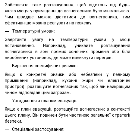
Забезпечте таке розташування, щоб відстань від будь-
якого місця у приміщенні до вогнегасника була мінімальною.
Чим швидше можна дістатися до вогнегасника, тим
ефективніше можна реагувати на пожежу.
Температурні умови:
Звертайте увагу на температурні умови у місці
встановлення. Наприклад, уникайте розташування
вогнегасника в зоні прямих сонячних променів або біля
виробничих установок, де може виникнути перегрів.
Вирішення специфічних ризиків:
Якщо є конкретні ризики або небезпеки у певному
приміщенні (наприклад, кухонні жири чи електричні
пристрої), розташуйте вогнегасник так, щоб він найкращим
чином відповідав цим загрозам.
Узгодження з планом евакуації:
Якщо є план евакуації, розташуйте вогнегасник в контексті
цього плану. Він повинен бути частиною загальної стратегії
безпеки.
Спеціальні застосування: