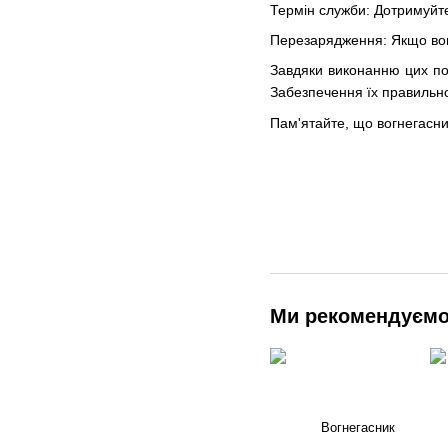
Термін служби: Дотримуйте
Перезарядження: Якщо вогн
Завдяки виконанню цих пор
Забезпечення їх правильно
Пам'ятайте, що вогнегасник
Ми рекомендуєм