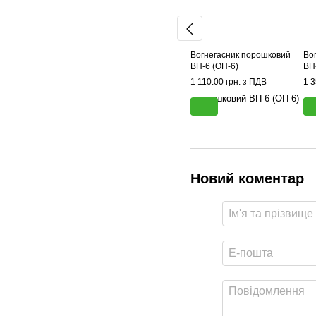
Вогнегасник порошковий
Во
ВП-6 (ОП-6)
ВП
1 110.00 грн. з ПДВ
1 3
Новий коментар