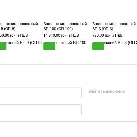
гнегасник порошковий
Вогнегасник порошковий
Вогнегасник порошковий
-9 (ОП-9)
ВП-100 (ОП-100)
ВП-3 (ОП-3)
50.00 грн. з ПДВ
14 340.00 грн. з ПДВ
720.00 грн. з ПДВ
Увійти за допомогою