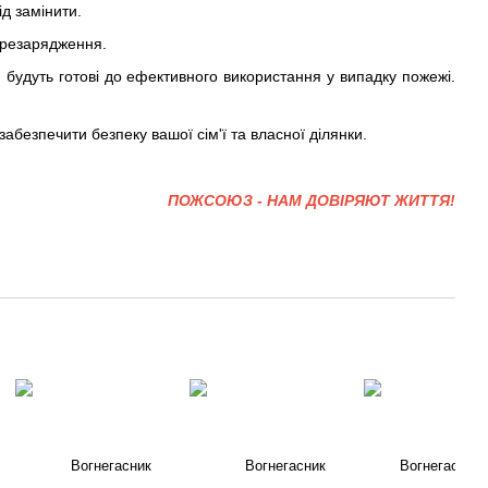
д замінити.
ерезарядження.
 будуть готові до ефективного використання у випадку пожежі.
абезпечити безпеку вашої сім'ї та власної ділянки.
ПОЖСОЮЗ - НАМ ДОВІРЯЮТ ЖИТТЯ!