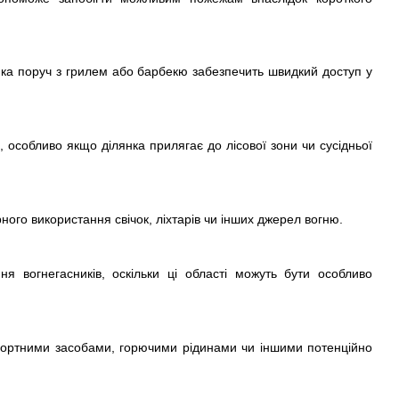
ика поруч з грилем або барбекю забезпечить швидкий доступ у
особливо якщо ділянка прилягає до лісової зони чи сусідньої
ного використання свічок, ліхтарів чи інших джерел вогню.
я вогнегасників, оскільки ці області можуть бути особливо
нспортними засобами, горючими рідинами чи іншими потенційно