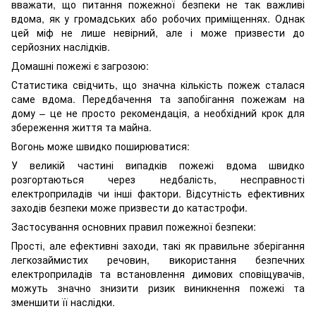
вважати, що питання пожежної безпеки не так важливі
вдома, як у громадських або робочих приміщеннях. Однак
цей міф не лише невірний, але і може призвести до
серйозних наслідків.
Домашні пожежі є загрозою:
Статистика свідчить, що значна кількість пожеж сталася
саме вдома. Передбачення та запобігання пожежам на
дому – це не просто рекомендація, а необхідний крок для
збереження життя та майна.
Вогонь може швидко поширюватися:
У великій частині випадків пожежі вдома швидко
розгортаються через недбалість, несправності
електроприладів чи інші фактори. Відсутність ефективних
заходів безпеки може призвести до катастрофи.
Застосування основних правил пожежної безпеки:
Прості, але ефективні заходи, такі як правильне зберігання
легкозаймистих речовин, використання безпечних
електроприладів та встановлення димових сповіщувачів,
можуть значно знизити ризик виникнення пожежі та
зменшити її наслідки.