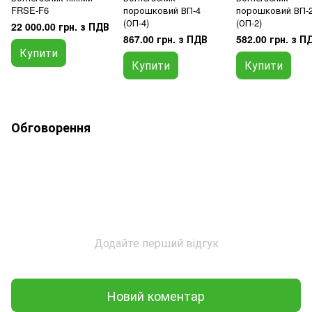
FRSE-F6
порошковий ВП-4
порошковий ВП-
(ОП-4)
(ОП-2)
22 000.00 грн. з ПДВ
867.00 грн. з ПДВ
582.00 грн. з П
Купити
Купити
Купити
Обговорення
Додайте перший відгук
Новий коментар