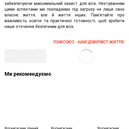
забезпечуючи максимальний захист для всіх. Нехтуванням
цими аспектами ми покладаємо під загрозу не лише своє
власне життя, але й життя інших. Пам'ятайте про
важливість освіти та практичної готовності, щоб зробити
наше оточення безпечним для всіх.
ПОЖСОЮЗ - НАМ ДОВІРЯЮТ ЖИТТЯ!
Ми рекомендуємо
Вогнегасник пінний
Вогнегасник
Вогнегасник