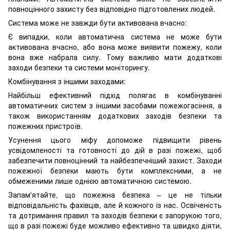
повноцінного захисту без відповідно підготовлених людей.
Система може не завжди бути активована вчасно:
Є випадки, коли автоматична система не може бути
активована вчасно, або вона може виявити пожежу, коли
вона вже набрала силу. Тому важливо мати додаткові
заходи безпеки та системи моніторингу.
Комбінування з іншими заходами:
Найбільш ефективний підхід полягає в комбінуванні
автоматичних систем з іншими засобами пожежогасіння, а
також використанням додаткових заходів безпеки та
пожежних пристроїв.
Усунення цього міфу допоможе підвищити рівень
усвідомленості та готовності до дій в разі пожежі, щоб
забезпечити повноцінний та найбезпечніший захист. Заходи
пожежної безпеки мають бути комплексними, а не
обмеженими лише однією автоматичною системою.
Запам'ятайте, що пожежна безпека – це не тільки
відповідальність фахівців, але й кожного із нас. Освіченість
та дотримання правил та заходів безпеки є запорукою того,
що в разі пожежі буде можливо ефективно та швидко діяти,