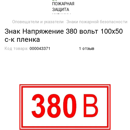
Оповещатели и указатели
Знаки пожарной безопасности
Знак Напряжение 380 вольт 100х50
с-к пленка
Код товара:
000043371
1 отзыв