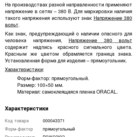
На производствах разной направленности применяют
напряжение в сетях – 380 В. Для маркировки наличия
такого напряжения используют знак
Напряжение 380
вольт
.
Как знак, предупреждающий о наличии опасного для
человека напряжения,
Напряжение 380 вольт
содержит надпись красного сигнального цвета.
Красным же цветом обрамляется граница знака.
Установленная форма для изделия – прямоугольник.
Характеристики
:
Форм-фактор: прямоугольный.
Размер: 100×50 мм.
Материал: самоклеящаяся пленка ORACAL.
Характеристики
Код товара
000043371
Форм-фактор
прямоугольный
Производитель
ПОЖСОЮЗ