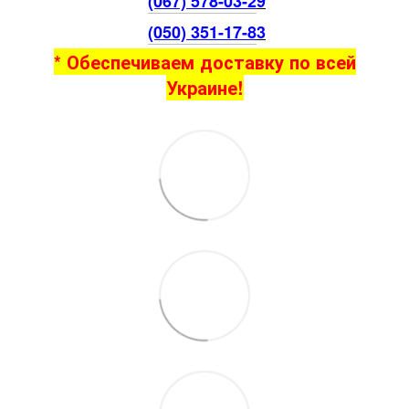
(067) 578-03-2
9
(050) 351-17-8
3
* Обеспечиваем доставку по всей
Украине!