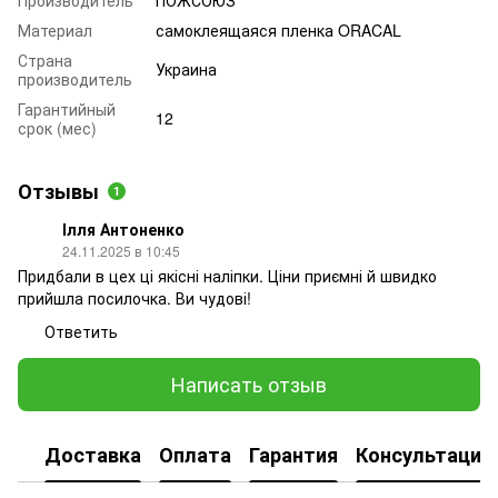
Материал
самоклеящаяся пленка ORACAL
Страна
Украина
производитель
Гарантийный
12
срок (мес)
Отзывы
1
Ілля Антоненко
24.11.2025 в 10:45
Придбали в цех ці якісні наліпки. Ціни приємні й швидко
прийшла посилочка. Ви чудові!
Ответить
Написать отзыв
Доставка
Оплата
Гарантия
Консультация