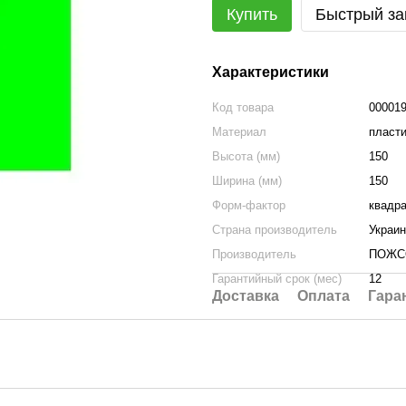
Купить
Быстрый за
Характеристики
Код товара
00001
Материал
пласт
Высота (мм)
150
Ширина (мм)
150
Форм-фактор
квадр
Страна производитель
Украи
Производитель
ПОЖС
Гарантийный срок (мес)
12
Доставка
Оплата
Гара