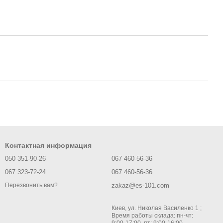
Контактная информация
050 351-90-26
067 460-56-36
067 323-72-24
067 460-56-36
zakaz@es-101.com
Перезвонить вам?
Киев, ул. Николая Василенко 1 ;
Время работы склада: пн-чт: