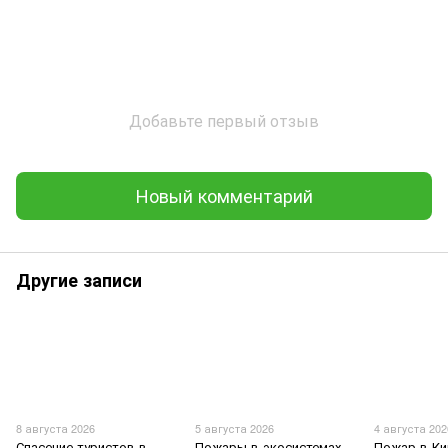
Добавьте первый отзыв
Новый комментарий
Другие записи
8 августа 2026
5 августа 2026
4 августа 202
Спасение туристов в
Пожары в экосистемах
Пожар в К