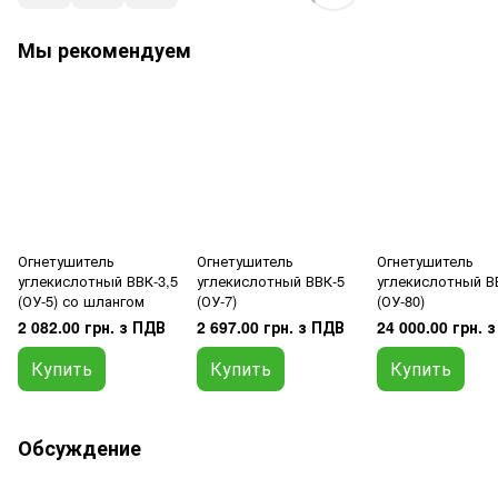
Мы рекомендуем
Огнетушитель
Огнетушитель
Огнетушитель
углекислотный ВВК-3,5
углекислотный ВВК-5
углекислотный В
(ОУ-5) со шлангом
(ОУ-7)
(ОУ-80)
2 082.00 грн. з ПДВ
2 697.00 грн. з ПДВ
24 000.00 грн. 
Купить
Купить
Купить
Обсуждение