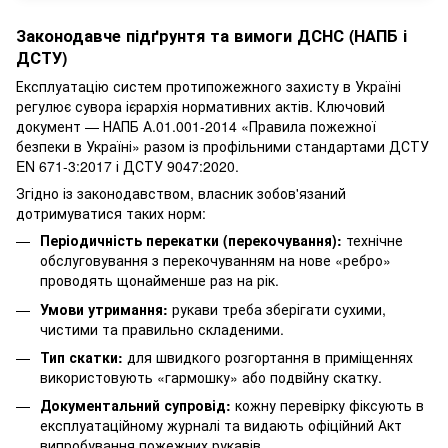
Законодавче підґрунтя та вимоги ДСНС (НАПБ і
ДСТУ)
Експлуатацію систем протипожежного захисту в Україні
регулює сувора ієрархія нормативних актів. Ключовий
документ — НАПБ А.01.001-2014 «Правила пожежної
безпеки в Україні» разом із профільними стандартами ДСТУ
EN 671-3:2017 і ДСТУ 9047:2020.
Згідно із законодавством, власник зобов'язаний
дотримуватися таких норм:
Періодичність перекатки (перекочування):
технічне
обслуговування з перекочуванням на нове «ребро»
проводять щонайменше раз на рік.
Умови утримання:
рукави треба зберігати сухими,
чистими та правильно складеними.
Тип скатки:
для швидкого розгортання в приміщеннях
використовують «гармошку» або подвійну скатку.
Документальний супровід:
кожну перевірку фіксують в
експлуатаційному журналі та видають офіційний Акт
випробування пожежних рукавів.