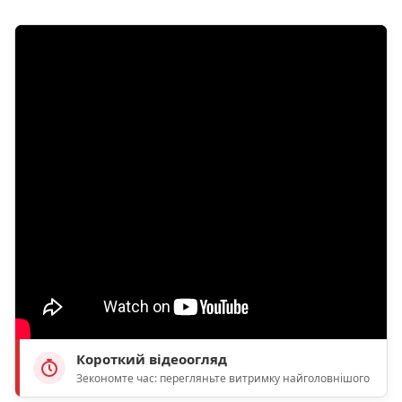
Короткий відеоогляд
Зекономте час: перегляньте витримку найголовнішого