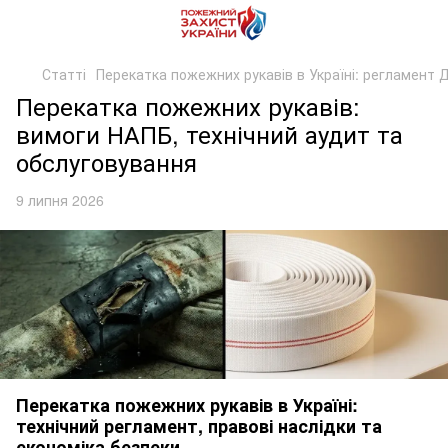
Статті
Перекатка пожежних рукавів в Україні: регламент
Перекатка пожежних рукавів:
вимоги НАПБ, технічний аудит та
обслуговування
9 липня 2026
Перекатка пожежних рукавів в Україні:
технічний регламент, правові наслідки та
економіка безпеки