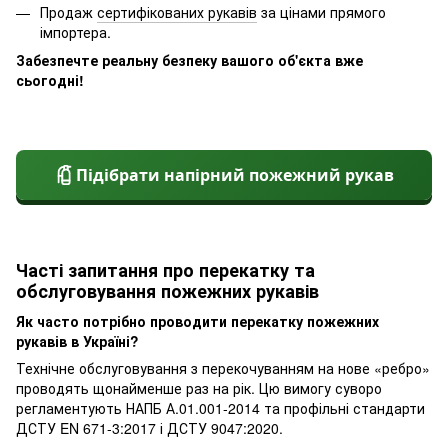
Продаж
сертифікованих рукавів
за цінами прямого
імпортера.
Забезпечте реальну безпеку вашого об'єкта вже
сьогодні!
Підібрати напірний пожежний рукав
Часті запитання про перекатку та
обслуговування пожежних рукавів
Як часто потрібно проводити перекатку пожежних
рукавів в Україні?
Технічне обслуговування з перекочуванням на нове «ребро»
проводять щонайменше раз на рік. Цю вимогу суворо
регламентують НАПБ А.01.001-2014 та профільні стандарти
ДСТУ EN 671-3:2017 і ДСТУ 9047:2020.