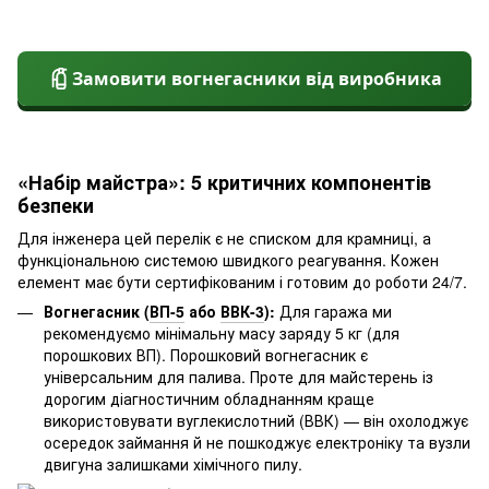
Замовити вогнегасники від виробника
«Набір майстра»: 5 критичних компонентів
безпеки
Для інженера цей перелік є не списком для крамниці, а
функціональною системою швидкого реагування. Кожен
елемент має бути сертифікованим і готовим до роботи 24/7.
Вогнегасник (
ВП-5
або
ВВК-3
):
Для гаража ми
рекомендуємо мінімальну масу заряду 5 кг (для
порошкових ВП). Порошковий вогнегасник є
універсальним для палива. Проте для майстерень із
дорогим діагностичним обладнанням краще
використовувати вуглекислотний (ВВК) — він охолоджує
осередок займання й не пошкоджує електроніку та вузли
двигуна залишками хімічного пилу.