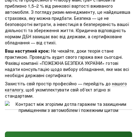
приблизно 1,5–2 % від ринкової вартості вживаного
автомобіля. З погляду ризик-менеджменту, це найдешевша
страховка, яку можна придбати. Безпека — це не
безповоротні витрати, а інвестиція в безперервність вашої
діяльності та збереження життя. Юридична відповідність
нормам ДБН захищає вас від держави, а сертифіковане
обладнання — від стихії.
Ваш наступний крок:
Не чекайте, доки теорія стане
практикою. Проведіть аудит свого гаража вже сьогодні.
Фахівці компанії «ПОЖЕЖНА БЕЗПЕКА УКРАЇНИ» готові
надати консультацію щодо вибору обладнання, яке має всі
необхідні державні сертифікати.
Захистіть свій простір професійно — перейдіть до
нашого
каталогу
, щоб укомплектувати свій об'єкт згідно зі
стандартами.