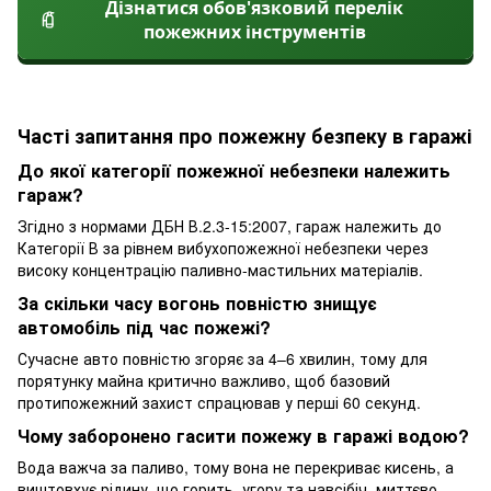
Дізнатися обов'язковий перелік
пожежних інструментів
Часті запитання про пожежну безпеку в гаражі
До якої категорії пожежної небезпеки належить
гараж?
Згідно з нормами ДБН В.2.3-15:2007, гараж належить до
Категорії В за рівнем вибухопожежної небезпеки через
високу концентрацію паливно-мастильних матеріалів.
За скільки часу вогонь повністю знищує
автомобіль під час пожежі?
Сучасне авто повністю згоряє за 4–6 хвилин, тому для
порятунку майна критично важливо, щоб базовий
протипожежний захист спрацював у перші 60 секунд.
Чому заборонено гасити пожежу в гаражі водою?
Вода важча за паливо, тому вона не перекриває кисень, а
виштовхує рідину, що горить, угору та навсібіч, миттєво