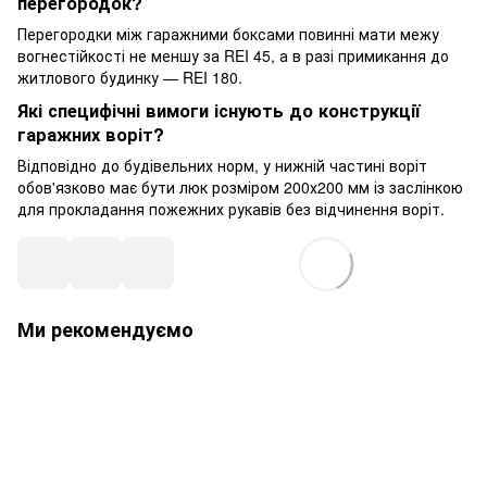
перегородок?
Перегородки між гаражними боксами повинні мати межу
вогнестійкості не меншу за REI 45, а в разі примикання до
житлового будинку — REI 180.
Які специфічні вимоги існують до конструкції
гаражних воріт?
Відповідно до будівельних норм, у нижній частині воріт
обов'язково має бути люк розміром 200х200 мм із заслінкою
для прокладання пожежних рукавів без відчинення воріт.
Ми рекомендуємо