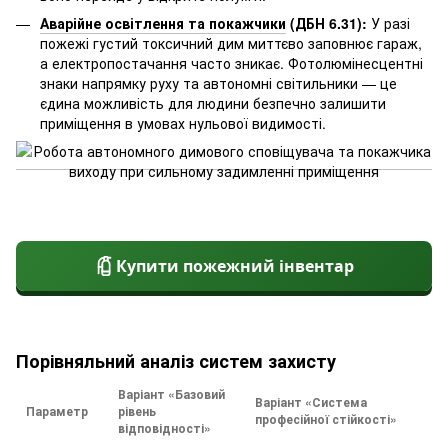
Аварійне освітлення та покажчики
(ДБН 6.31):
У разі
пожежі густий токсичний дим миттєво заповнює гараж,
а електропостачання часто зникає. Фотолюмінесцентні
знаки напрямку руху та автономні світильники — це
єдина можливість для людини безпечно залишити
приміщення в умовах нульової видимості.
Купити пожежний інвентар
Порівняльний аналіз систем захисту
Варіант «Базовий
Варіант «Система
Параметр
рівень
професійної стійкості»
відповідності»