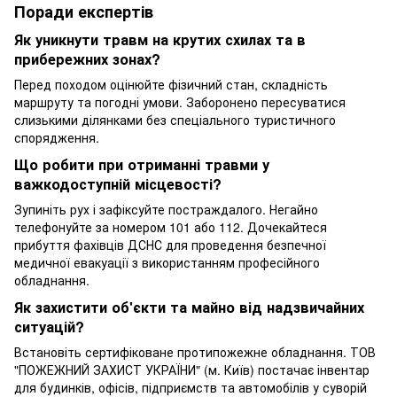
Поради експертів
Як уникнути травм на крутих схилах та в
прибережних зонах?
Перед походом оцінюйте фізичний стан, складність
маршруту та погодні умови. Заборонено пересуватися
слизькими ділянками без спеціального туристичного
спорядження.
Що робити при отриманні травми у
важкодоступній місцевості?
Зупиніть рух і зафіксуйте постраждалого. Негайно
телефонуйте за номером 101 або 112. Дочекайтеся
прибуття фахівців ДСНС для проведення безпечної
медичної евакуації з використанням професійного
обладнання.
Як захистити об'єкти та майно від надзвичайних
ситуацій?
Встановіть сертифіковане протипожежне обладнання. ТОВ
"ПОЖЕЖНИЙ ЗАХИСТ УКРАЇНИ" (м. Київ) постачає інвентар
для будинків, офісів, підприємств та автомобілів у суворій