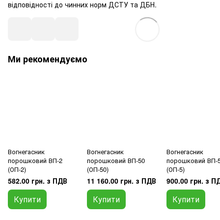
відповідності до чинних норм ДСТУ та ДБН.
Ми рекомендуємо
Вогнегасник
Вогнегасник
Вогнегасник
порошковий ВП-2
порошковий ВП-50
порошковий ВП-
(ОП-2)
(ОП-50)
(ОП-5)
582.00 грн. з ПДВ
11 160.00 грн. з ПДВ
900.00 грн. з П
Купити
Купити
Купити