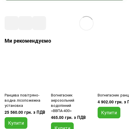
Ми рекомендуємо
Ранцева повітряно-
Вогнегасник
Вогнегасник ран
водна лісопожежна
аерозольний
4 902.00 грн. з
установка
водопінний
«ВВПА-400»
25 560.00 грн. з ПДВ
Купити
465.00 грн. з ПДВ
Купити
Купити