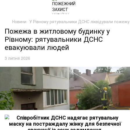
Новини
У Рівному рятувальники ДСНС ліквідували пожежу
Пожежа в житловому будинку у
Рівному: рятувальники ДСНС
евакуювали людей
3 липня 2026