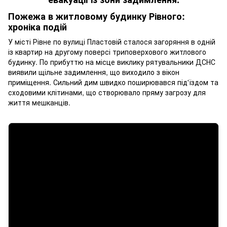
Пожежа в житловому будинку Рівного:
хроніка подій
У місті Рівне по вулиці Пластовій сталося загоряння в одній
із квартир на другому поверсі триповерхового житлового
будинку. По прибуттю на місце виклику рятувальники ДСНС
виявили щільне задимлення, що виходило з вікон
приміщення. Сильний дим швидко поширювався під'їздом та
сходовими клітинами, що створювало пряму загрозу для
життя мешканців.