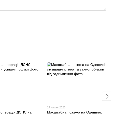
27 липня 2026
 операція ДСНС на
Масштабна пожежа на Одещині: