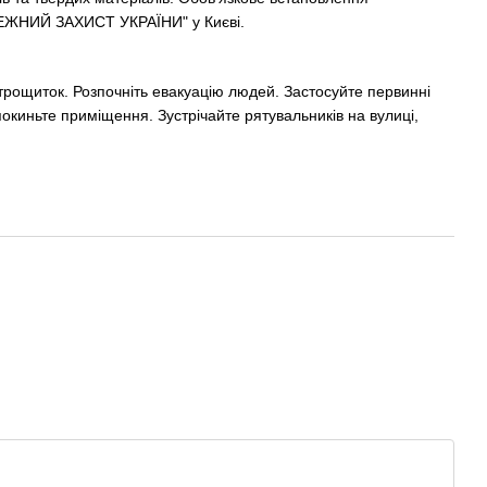
ЖЕЖНИЙ ЗАХИСТ УКРАЇНИ" у Києві.
рощиток. Розпочніть евакуацію людей. Застосуйте первинні
киньте приміщення. Зустрічайте рятувальників на вулиці,