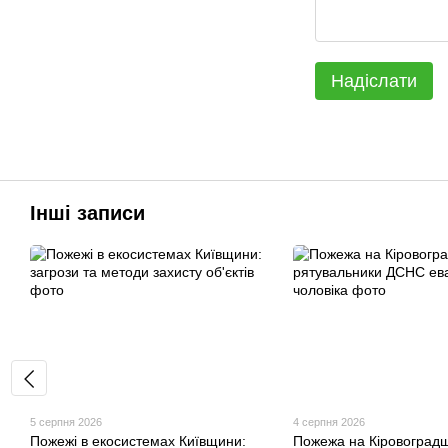
Надіслати
Інші записи
5 серпня 2026
4 серпня 2026
Пожежі в екосистемах Київщини:
Пожежа на Кіровоградщ