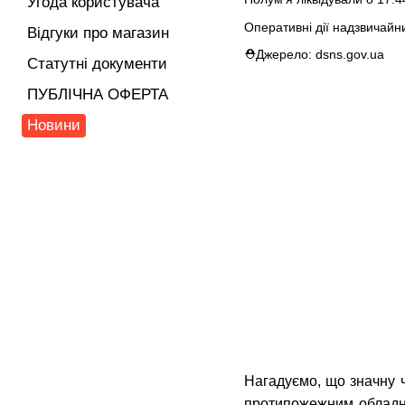
Угода користувача
Оперативні дії надзвичайн
Відгуки про магазин
⛑Джерело: dsns.gov.ua
Статутні документи
ПУБЛІЧНА ОФЕРТА
Новини
Нагадуємо, що значну ч
протипожежним обладна