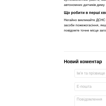
автономних датчиків диму
Що робити в перші хв
Негайно викликайте ДСНС з
засоби пожежогасіння, якщ
повідомте точне місце за
Новий коментар