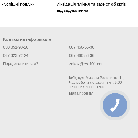
 - успішні пошуки
ліквідація тління та захист об'єктів
від задимлення
Контактна інформація
050 351-90-26
067 460-56-36
067 323-72-24
067 460-56-36
zakaz@es-101.com
Передзвонити вам?
Київ, вул. Миколи Василенка 1 ;
Час роботи складу: пн-чт: 9:00-
17:00, пт: 9:00-16:00
Мапа проїзду