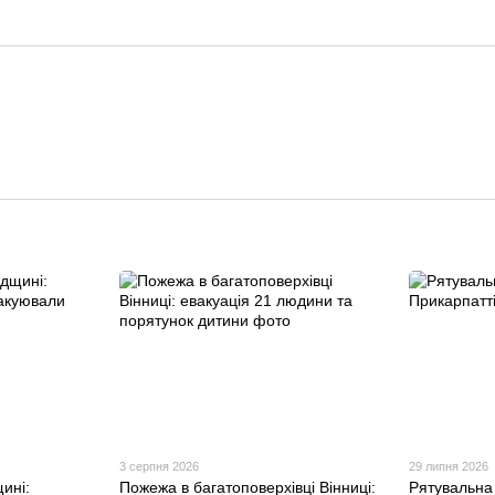
3 серпня 2026
29 липня 2026
ині:
Пожежа в багатоповерхівці Вінниці:
Рятувальна