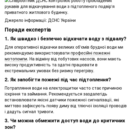
Джерело інформації: ДСНС України
Поради експертів
1. Як швидко і безпечно відкачати воду з підвалу?
Для оперативної відкачки великих об'ємів брудної води ми
рекомендуємо використовувати
професійні пожежні
мотопомпи
. На відміну від побутових насосів, вони мають
високу продуктивність та здатні працювати в
екстремальних умовах без ризику перегріву.
2. Як запобігти пожежі під час підтоплення?
Потрапляння води на електрощитки часто стає причиною
іскріння та займання. Рекомендується заздалегідь
встановлювати якісні датчики пожежної сигналізації, які
миттєво зафіксують появу диму від тліючої ізоляції проводів
і дадуть сигнал тривоги.
3. Чи можна обмежити доступ води до критичних
зон?