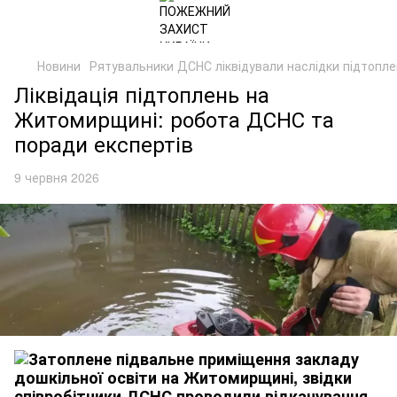
Новини
Рятувальники ДСНС ліквідували наслідки підтопле
Ліквідація підтоплень на
Житомирщині: робота ДСНС та
поради експертів
9 червня 2026