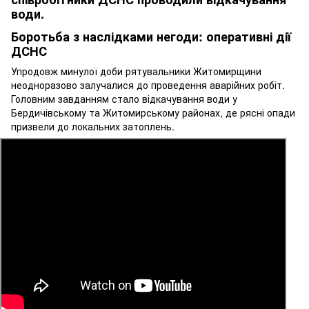
Боротьба з наслідками негоди: оперативні дії
ДСНС
Упродовж минулої доби рятувальники Житомирщини
неодноразово залучалися до проведення аварійних робіт.
Головним завданням стало відкачування води у
Бердичівському та Житомирському районах, де рясні опади
призвели до локальних затоплень.