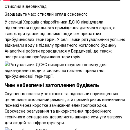
Стислий відеовиклад
Заощадьте час: стислий огляд основного
У селищі Хорошів співробітники ДСНС ліквідували
підтоплення підвального приміщення дитячого садка, а
також врятували від великої води сім приватних
прибудинкових територій. У селі Гайки рятувальники успішно
відкачали воду з підвалу приватного житлового будинку.
Аналогічні роботи проводилися у Бердичеві, де також
постраждала прибудинкова територія.
Чим небезпечні затоплення будівель
Скупчення вологи у технічних та підвальних приміщеннях -
це не лише зіпсований ремонт, а й прямий ризик виникнення
пожежі через коротке замикання електропроводки.
Своєчасне реагування та використання професійного
технічного оснащення дозволяють швидко усунути загрозу
для людей та інфраструктури.