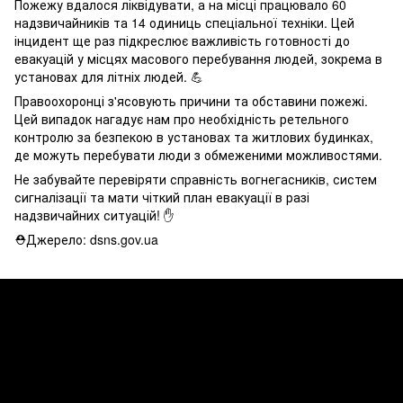
Пожежу вдалося ліквідувати, а на місці працювало 60
надзвичайників та 14 одиниць спеціальної техніки. Цей
інцидент ще раз підкреслює важливість готовності до
евакуацій у місцях масового перебування людей, зокрема в
установах для літніх людей. 💪
Правоохоронці з'ясовують причини та обставини пожежі.
Цей випадок нагадує нам про необхідність ретельного
контролю за безпекою в установах та житлових будинках,
де можуть перебувати люди з обмеженими можливостями.
Не забувайте перевіряти справність вогнегасників, систем
сигналізації та мати чіткий план евакуації в разі
надзвичайних ситуацій! ✋
⛑Джерело: dsns.gov.ua