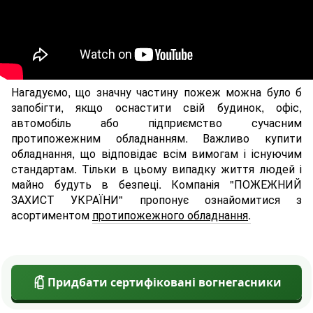
Нагадуємо, що значну частину пожеж можна було б
запобігти, якщо оснастити свій будинок, офіс,
автомобіль або підприємство сучасним
протипожежним обладнанням. Важливо купити
обладнання, що відповідає всім вимогам і існуючим
стандартам. Тільки в цьому випадку життя людей і
майно будуть в безпеці. Компанія "ПОЖЕЖНИЙ
ЗАХИСТ УКРАЇНИ" пропонує ознайомитися з
асортиментом
протипожежного обладнання
.
Придбати сертифіковані вогнегасники