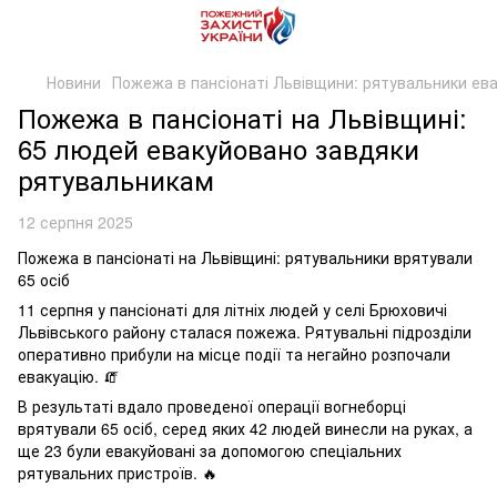
Новини
Пожежа в пансіонаті Львівщини: рятувальники ева
Пожежа в пансіонаті на Львівщині:
65 людей евакуйовано завдяки
рятувальникам
12 серпня 2025
Пожежа в пансіонаті на Львівщині: рятувальники врятували
65 осіб
11 серпня у пансіонаті для літніх людей у селі Брюховичі
Львівського району сталася пожежа. Рятувальні підрозділи
оперативно прибули на місце події та негайно розпочали
евакуацію. 🧯
В результаті вдало проведеної операції вогнеборці
врятували 65 осіб, серед яких 42 людей винесли на руках, а
ще 23 були евакуйовані за допомогою спеціальних
рятувальних пристроїв. 🔥