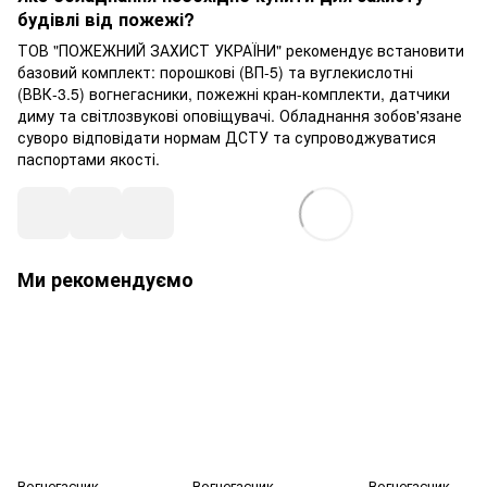
будівлі від пожежі?
ТОВ "ПОЖЕЖНИЙ ЗАХИСТ УКРАЇНИ" рекомендує встановити
базовий комплект: порошкові (ВП-5) та вуглекислотні
(ВВК-3.5) вогнегасники, пожежні кран-комплекти, датчики
диму та світлозвукові оповіщувачі. Обладнання зобов'язане
суворо відповідати нормам ДСТУ та супроводжуватися
паспортами якості.
Ми рекомендуємо
Вогнегасник
Вогнегасник
Вогнегасник