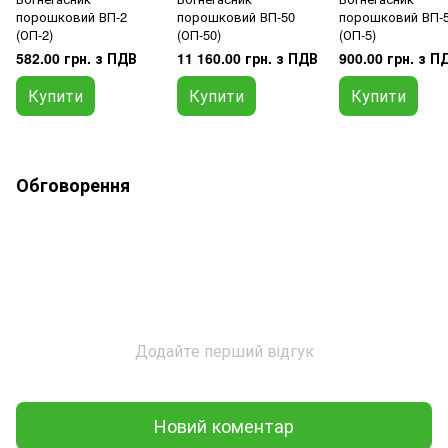
порошковий ВП-2
порошковий ВП-50
порошковий ВП-
(ОП-2)
(ОП-50)
(ОП-5)
582.00 грн. з ПДВ
11 160.00 грн. з ПДВ
900.00 грн. з П
Купити
Купити
Купити
Обговорення
Додайте перший відгук
Новий коментар